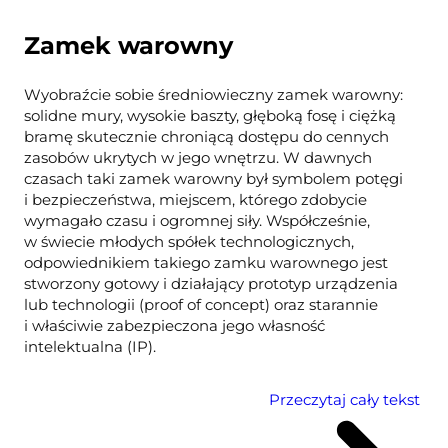
Zamek warowny
Wyobraźcie sobie średniowieczny zamek warowny:
solidne mury, wysokie baszty, głęboką fosę i ciężką
bramę skutecznie chroniącą dostępu do cennych
zasobów ukrytych w jego wnętrzu. W dawnych
czasach taki zamek warowny był symbolem potęgi
i bezpieczeństwa, miejscem, którego zdobycie
wymagało czasu i ogromnej siły. Współcześnie,
w świecie młodych spółek technologicznych,
odpowiednikiem takiego zamku warownego jest
stworzony gotowy i działający prototyp urządzenia
lub technologii (proof of concept) oraz starannie
i właściwie zabezpieczona jego własność
intelektualna (IP).
Przeczytaj cały tekst