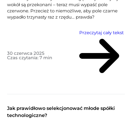
wokół są przekonani – teraz musi wypaść pole
czerwone. Przecież to niemożliwe, aby pole czarne
wypadło trzynasty raz z rzędu… prawda?
Przeczytaj cały tekst
30 czerwca 2025
Czas czytania:
7
min
Jak prawidłowo selekcjonować młode spółki
technologiczne?