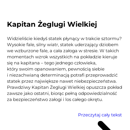
Kapitan Żeglugi Wielkiej
Widzieliście kiedyś statek płynący w trakcie sztormu?
Wysokie fale, silny wiatr, statek uderzający dziobem
we wzburzone fale, a cała załoga w stresie. W takich
momentach wzrok wszystkich na pokładzie kieruje
się na kapitana – tego jednego człowieka,
który swoim opanowaniem, pewnością siebie
i niezachwianą determinacją potrafi przeprowadzić
statek przez największe nawet niebezpieczeństwa.
Prawdziwy Kapitan Żeglugi Wielkiej opuszcza pokład
zawsze jako ostatni, biorąc pełną odpowiedzialność
za bezpieczeństwo załogi i los całego okrętu.
Przeczytaj cały tekst