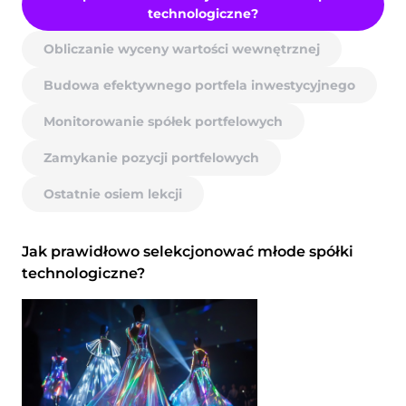
technologiczne?
Obliczanie wyceny wartości wewnętrznej
Budowa efektywnego portfela inwestycyjnego
Monitorowanie spółek portfelowych
Zamykanie pozycji portfelowych
Ostatnie osiem lekcji
Jak prawidłowo selekcjonować młode spółki
technologiczne?