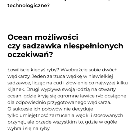
technologiczne?
Ocean możliwości
czy sadzawka niespełnionych
oczekiwań?
Łowiliście kiedyś ryby? Wyobraźcie sobie dwóch
wędkarzy. Jeden zarzuca wędkę w niewielkiej
sadzawce, licząc na cud i złowienie co najwyżej kilku
kijanek. Drugi wypływa swoją łodzią na otwarty
ocean, gdzie kryją się ogromne ławice ryb dostępne
dla odpowiednio przygotowanego wędkarza.
O sukcesie ich połowów nie decyduje
tylko umiejętność zarzucenia wędki i stosowanych
przynęt, ale przede wszystkim to, gdzie w ogóle
wybrali się na ryby.