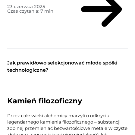
23 czerwca 2025
Czas czytania:
7
min
Jak prawidłowo selekcjonować młode spółki
technologiczne?
Kamień filozoficzny
Przez całe wieki alchemicy marzyli o odkryciu
legendarnego kamienia filozoficznego – substancji
zdolnej przemieniać bezwartościowe metale w czyste
złoto oraz zapewniającej nieśmiertelność. Ich