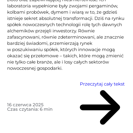
laboratoria wypełnione były zwojami pergaminów,
kolbami probówek, dymem i wiarą w to, że gdzieś
istnieje sekret absolutnej transformacji. Dziś na rynku
spółek nowoczesnych technologii rolę tych dawnych
alchemików przejęli inwestorzy. Równie
zafascynowani, równie zdeterminowani, ale znacznie
bardziej świadomi, przemierzają rynek
w poszukiwaniu spółek, których innowacje mogą
okazać się przełomowe – takich, które mogą zmienić
nie tylko całe branże, ale i losy całych sektorów
nowoczesnej gospodarki.
Przeczytaj cały tekst
16 czerwca 2025
Czas czytania:
6
min