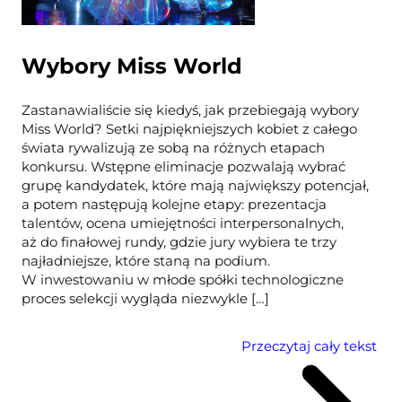
Wybory Miss World
Zastanawialiście się kiedyś, jak przebiegają wybory
Miss World? Setki najpiękniejszych kobiet z całego
świata rywalizują ze sobą na różnych etapach
konkursu. Wstępne eliminacje pozwalają wybrać
grupę kandydatek, które mają największy potencjał,
a potem następują kolejne etapy: prezentacja
talentów, ocena umiejętności interpersonalnych,
aż do finałowej rundy, gdzie jury wybiera te trzy
najładniejsze, które staną na podium.
W inwestowaniu w młode spółki technologiczne
proces selekcji wygląda niezwykle […]
Przeczytaj cały tekst