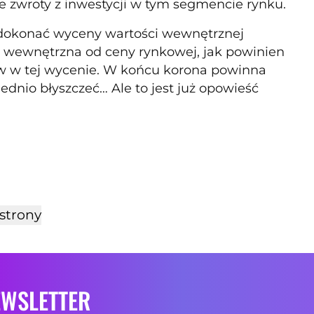
zwroty z inwestycji w tym segmencie rynku.
dokonać wyceny wartości wewnętrznej
ść wewnętrzna od ceny rynkowej, jak powinien
w w tej wycenie. W końcu korona powinna
ednio błyszczeć… Ale to jest już opowieść
strony
EWSLETTER