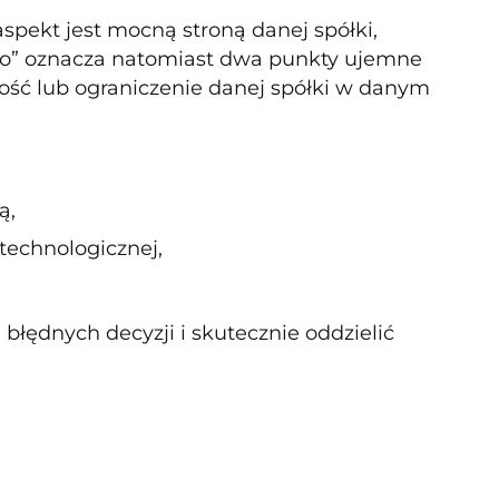
aspekt jest mocną stroną danej spółki,
ravo” oznacza natomiast dwa punkty ujemne
bość lub ograniczenie danej spółki w danym
ą,
technologicznej,
błędnych decyzji i skutecznie oddzielić