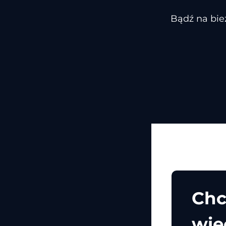
Bądź na bie
Chc
wię