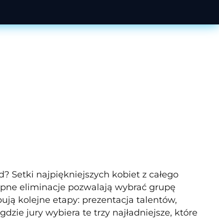
d? Setki najpiękniejszych kobiet z całego
ępne eliminacje pozwalają wybrać grupę
ują kolejne etapy: prezentacja talentów,
dzie jury wybiera te trzy najładniejsze, które