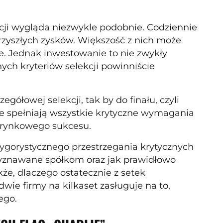
cji wygląda niezwykle podobnie. Codziennie
przyszłych zysków. Większość z nich może
ce. Jednak inwestowanie to nie zwykły
nych kryteriów selekcji powinniście
łowej selekcji, tak by do finału, czyli
tóre spełniają wszystkie krytyczne wymagania
 rynkowego sukcesu.
ygorystycznego przestrzegania krytycznych
zyznawane spółkom oraz jak prawidłowo
że, dlaczego ostatecznie z setek
wie firmy na kilkaset zasługuje na to,
nego.