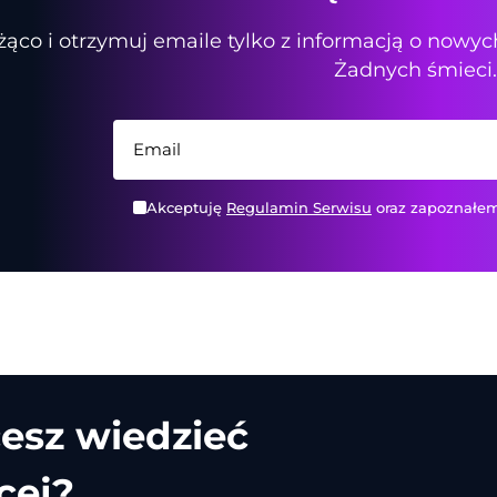
żąco i otrzymuj emaile tylko z informacją o now
Żadnych śmieci.
Akceptuję
Regulamin Serwisu
oraz zapoznałem
esz wiedzieć
cej?