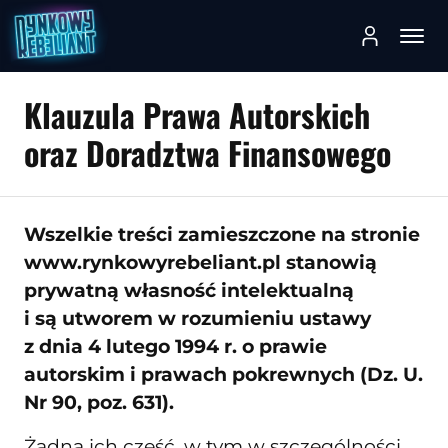
Klauzula Prawa Autorskich
oraz Doradztwa Finansowego
Wszelkie treści zamieszczone na stronie
www.rynkowyrebeliant.pl stanowią
prywatną własność intelektualną
i są utworem w rozumieniu ustawy
z dnia 4 lutego 1994 r. o prawie
autorskim i prawach pokrewnych (Dz. U.
Nr 90, poz. 631).
Żadna ich część, w tym w szczególności