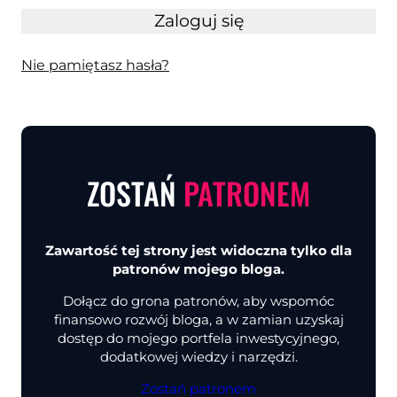
Zaloguj się
Nie pamiętasz hasła?
ZOSTAŃ
PATRONEM
Zawartość tej strony jest widoczna tylko dla
patronów mojego bloga.
Dołącz do grona patronów, aby wspomóc
finansowo rozwój bloga, a w zamian uzyskaj
dostęp do mojego portfela inwestycyjnego,
dodatkowej wiedzy i narzędzi.
Zostań patronem