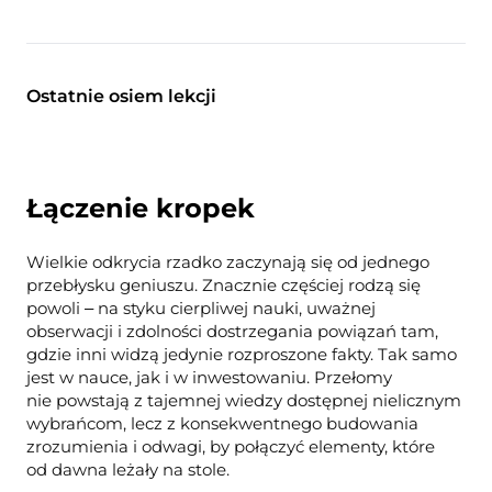
Ostatnie osiem lekcji
Łączenie kropek
Wielkie odkrycia rzadko zaczynają się od jednego
przebłysku geniuszu. Znacznie częściej rodzą się
powoli ‒ na styku cierpliwej nauki, uważnej
obserwacji i zdolności dostrzegania powiązań tam,
gdzie inni widzą jedynie rozproszone fakty. Tak samo
jest w nauce, jak i w inwestowaniu. Przełomy
nie powstają z tajemnej wiedzy dostępnej nielicznym
wybrańcom, lecz z konsekwentnego budowania
zrozumienia i odwagi, by połączyć elementy, które
od dawna leżały na stole.