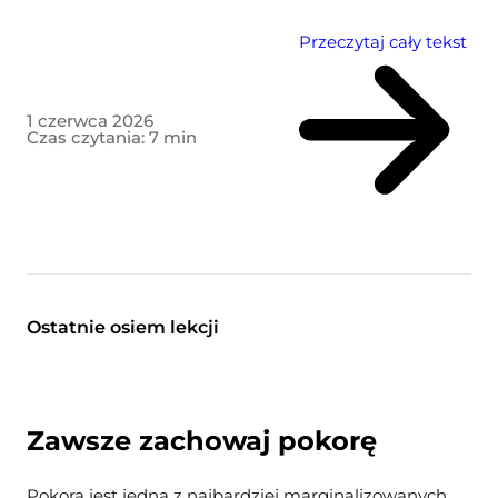
Przeczytaj cały tekst
1 czerwca 2026
Czas czytania:
7
min
Ostatnie osiem lekcji
Zawsze zachowaj pokorę
Pokora jest jedną z najbardziej marginalizowanych,