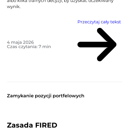
albo kilka trafnych decyzji, by uzyskać oczekiwany
wynik.
Przeczytaj cały tekst
4 maja 2026
Czas czytania:
7
min
Zamykanie pozycji portfelowych
Zasada FIRED