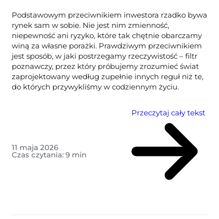
Podstawowym przeciwnikiem inwestora rzadko bywa
rynek sam w sobie. Nie jest nim zmienność,
niepewność ani ryzyko, które tak chętnie obarczamy
winą za własne porażki. Prawdziwym przeciwnikiem
jest sposób, w jaki postrzegamy rzeczywistość – filtr
poznawczy, przez który próbujemy zrozumieć świat
zaprojektowany według zupełnie innych reguł niż te,
do których przywykliśmy w codziennym życiu.
Przeczytaj cały tekst
11 maja 2026
Czas czytania:
9
min