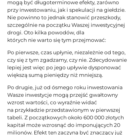
mogą być długoterminowe efekty, zarówno
przy inwestowaniu, jak i spekulacji na giełdzie.
Nie powinno to jednak stanowić przeszkody,
szczególnie na początku Waszej inwestycyjnej
drogi. Oto kilka powodów, dla
których nie warto się tym przejmować:
Po pierwsze, czas upłynie, niezależnie od tego,
czy się z tym zgadzamy, czy nie. Zdecydowanie
lepiej jest więc po jego upływie dysponować
większą sumą pieniędzy niż mniejszą.
Po drugie, już od ósmego roku inwestowania
Wasze inwestycje mogą przejść gwałtowny
wzrost wartości, co wyraźnie widać
na przykładzie przedstawionym w pierwszej
tabeli. Z początkowych około 600 000 złotych
kapitał może wzrosnąć do imponujących 20
milionów. Efekt ten zaczyna być znaczący już