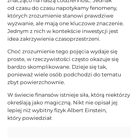
znacząco na naszą codzienność. Jednak
od czasu do czasu napotykamy fenomeny,
których zrozumienie stanowi prawdziwe
wyzwanie, ale mają one kluczowe znaczenie.
Jednym z nich w kontekście inwestycji jest
idea zakrzywienia czasoprzestrzeni.
Choć zrozumienie tego pojęcia wydaje się
proste, w rzeczywistości często okazuje się
bardzo skomplikowane. Dzieje się tak,
ponieważ wiele osób podchodzi do tematu
zbyt powierzchownie.
W świecie finansów istnieje siła, którą niektórzy
określają jako magiczną. Nikt nie opisał jej
lepiej niż wybitny fizyk Albert Einstein,
który powiedział: