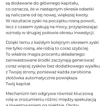
są dodawane do głównego kapitału,
co oznacza, że w następnym okresie odsetki
są naliczane od tej nowej, większej kwoty.
W rezultacie zyski na początku rosną powoli,
lecz z czasem zyskują na mocy, przyspieszając
wzrosty w drugiej połowie okresu inwestycji.
Dzięki temu z każdym kolejnym okresem zyski
nie tylko rosną, ale robią to coraz szybciej.
To właśnie magia procentu składanego:
zainwestowane środki zaczynają generować
coraz więcej zysków bez dodatkowego wysiłku
z Twojej strony, ponieważ każda zarobiona
złotówka automatycznie powiększa
Twój kapitał.
Mechanizm ten odgrywa również kluczową
rolę w zrozumieniu różnic między spekulacją
a inwestowaniem na giełdzie. Osoby