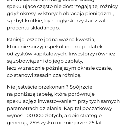
spekulujące często nie dostrzegają tej różnicy,
gdyż okresy, w których obracają pieniędzmi,
są zbyt krótkie, by mogły skorzystać z zalet
procentu składanego.
Istnieje jeszcze jedna ważna kwestia,
która nie sprzyja spekulantom: podatek
od zysków kapitałowych. Inwestorzy również
są zobowiązani do jego zapłaty,
lecz w znacznie późniejszym okresie czasie,
co stanowi zasadniczą różnicę.
Nie jesteście przekonani? Spójrzcie
na poniższą tabelę, która porównuje
spekulację z inwestowaniem przy tych samych
parametrach działania. Kapitał początkowy
wynosi 100 000 złotych, a obie strategie
generują 25% zysku rocznie przez 25 lat.