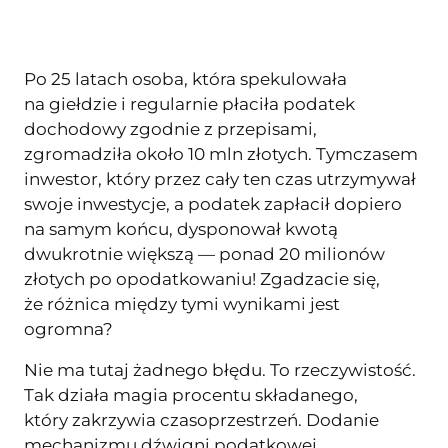
Po 25 latach osoba, która spekulowała
na giełdzie i regularnie płaciła podatek
dochodowy zgodnie z przepisami,
zgromadziła około 10 mln złotych. Tymczasem
inwestor, który przez cały ten czas utrzymywał
swoje inwestycje, a podatek zapłacił dopiero
na samym końcu, dysponował kwotą
dwukrotnie większą — ponad 20 milionów
złotych po opodatkowaniu! Zgadzacie się,
że różnica między tymi wynikami jest
ogromna?
Nie ma tutaj żadnego błędu. To rzeczywistość.
Tak działa magia procentu składanego,
który zakrzywia czasoprzestrzeń. Dodanie
mechanizmu dźwigni podatkowej,