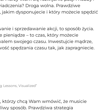
wiadczenia? Droga wolna. Prawdziwe
 jakim dysponujecie i który możecie spędzić
anie i sprzedawanie akcji, to sposób życia.
e pieniądze – to czas, który możecie
owalem swojego czasu. Inwestujcie mądrze,
ość spędzania czasu tak, jak zapragniecie.
g Lessons, Visualized”
w, którzy chcą Wam wmówić, że musicie
liwy sposób. Prawdziwa strategia