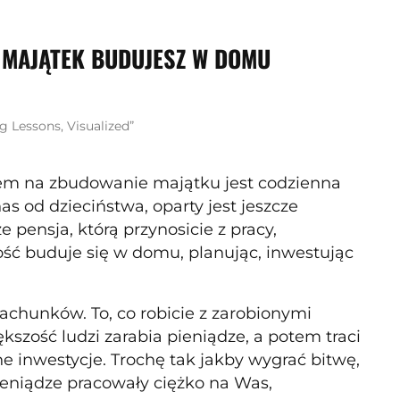
, MAJĄTEK BUDUJESZ W DOMU
g Lessons, Visualized”
bem na zbudowanie majątku jest codzienna
s od dzieciństwa, oparty jest jeszcze
 pensja, którą przynosicie z pracy,
ść buduje się w domu, planując, inwestując
achunków. To, co robicie z zarobionymi
kszość ludzi zarabia pieniądze, a potem traci
 inwestycje. Trochę tak jakby wygrać bitwę,
pieniądze pracowały ciężko na Was,