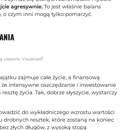
jcie agresywnie.
To jest właśnie balans
o, o czym inni mogą tylko pomarzyć.
ANIA
g Lessons, Visualized”
ątku zajmuje całe życie, a finansową
, że intensywne oszczędzanie i inwestowanie
sztę życia. Tak, dobrze słyszycie, wystarczy
owadzić do wykładniczego wzrostu wartości
 drobnych resztek, które zostaną na koniec
bez złych długów, z wysoką stopą