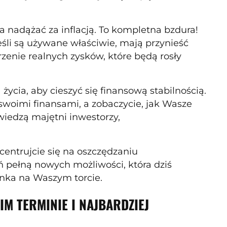
a nadążać za inflacją. To kompletna bzdura!
eśli są używane właściwie, mają przynieść
rzenie realnych zysków, które będą rosły
życia, aby cieszyć się finansową stabilnością.
swoimi finansami, a zobaczycie, jak Wasze
 wiedzą majętni inwestorzy,
centrujcie się na oszczędzaniu
eń pełną nowych możliwości, która dziś
ienka na Waszym torcie.
IM TERMINIE I NAJBARDZIEJ