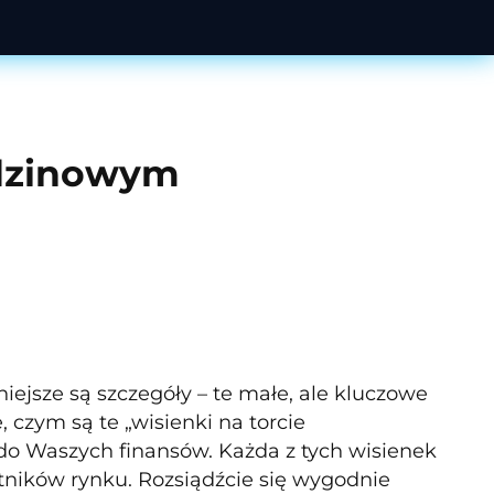
odzinowym
ejsze są szczegóły – te małe, ale kluczowe
 czym są te „wisienki na torcie
o Waszych finansów. Każda z tych wisienek
tników rynku. Rozsiądźcie się wygodnie