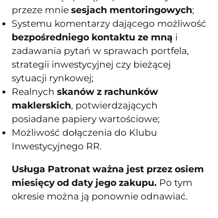
przeze mnie
sesjach mentoringowych
;
Systemu komentarzy dającego możliwość
bezpośredniego kontaktu ze mną
i
zadawania pytań w sprawach portfela,
strategii inwestycyjnej czy bieżącej
sytuacji rynkowej;
Realnych
skanów z rachunków
maklerskich
, potwierdzających
posiadane papiery wartościowe;
Możliwość dołączenia do Klubu
Inwestycyjnego RR.
Usługa Patronat ważna jest przez osiem
miesięcy od daty jego zakupu.
Po tym
okresie można ją ponownie odnawiać.