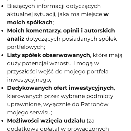
Bieżących informacji dotyczących
aktualnej sytuacji, jaka ma miejsce
w
moich spółkach
;
Moich komentarzy, opinii i autorskich
analiz
dotyczących posiadanych spółek
portfelowych;
Listy spółek obserwowanych
, które mają
duży potencjał wzrostu i mogą w
przyszłości wejść do mojego portfela
inwestycyjnego;
Dedykowanych ofert inwestycyjnych
,
kierowanych przez wybrane podmioty
uprawnione, wyłącznie do Patronów
mojego serwisu;
Możliwości wzięcia udziału
(za
dodatkową opłatą) w prowadzonych