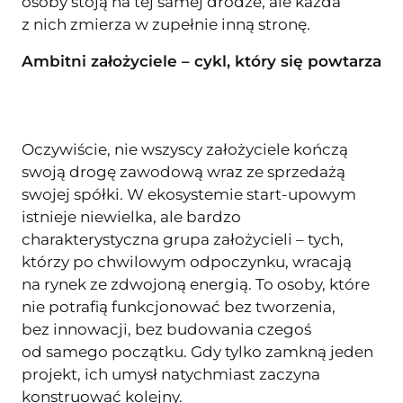
osoby stoją na tej samej drodze, ale każda
z nich zmierza w zupełnie inną stronę.
Ambitni założyciele – cykl, który się powtarza
Oczywiście, nie wszyscy założyciele kończą
swoją drogę zawodową wraz ze sprzedażą
swojej spółki. W ekosystemie start-upowym
istnieje niewielka, ale bardzo
charakterystyczna grupa założycieli – tych,
którzy po chwilowym odpoczynku, wracają
na rynek ze zdwojoną energią. To osoby, które
nie potrafią funkcjonować bez tworzenia,
bez innowacji, bez budowania czegoś
od samego początku. Gdy tylko zamkną jeden
projekt, ich umysł natychmiast zaczyna
konstruować kolejny.