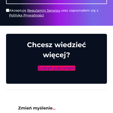
Akceptuję
Regulamin Serwisu
oraz zapoznałem się z
Polityką Prywatności
Chcesz wiedzieć
więcej?
Zostań patronem
Zmień myślenie
...