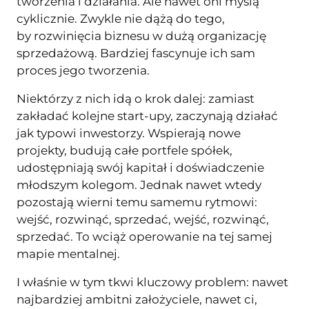
tworzenia i działania. Ale nawet oni myślą
cyklicznie. Zwykle nie dążą do tego,
by rozwinięcia biznesu w dużą organizację
sprzedażową. Bardziej fascynuje ich sam
proces jego tworzenia.
Niektórzy z nich idą o krok dalej: zamiast
zakładać kolejne start-upy, zaczynają działać
jak typowi inwestorzy. Wspierają nowe
projekty, budują całe portfele spółek,
udostępniają swój kapitał i doświadczenie
młodszym kolegom. Jednak nawet wtedy
pozostają wierni temu samemu rytmowi:
wejść, rozwinąć, sprzedać, wejść, rozwinąć,
sprzedać. To wciąż operowanie na tej samej
mapie mentalnej.
I właśnie w tym tkwi kluczowy problem: nawet
najbardziej ambitni założyciele, nawet ci,