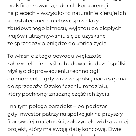
brak finansowania, oddech konkurencji
na plecach – wszystko to naturalnie kieruje ich
ku ostatecznemu celowi: sprzedaży
zbudowanego biznesu, wyjazdu do ciepłych
krajów i utrzymywaniu się za uzyskane
ze sprzedaży pieniądze do końca życia.
To właśnie z tego powodu większość
założycieli nie myśli o budowaniu dużej spółki.
Myślą o doprowadzeniu technologii
do momentu, gdy wraz ze spółką nada się ona
do sprzedaży. O zakończeniu rozdziału,
który pochłonął znaczną część ich życia.
I na tym polega paradoks – bo podczas
gdy inwestor patrzy na spółkę jak na przyszły
filar swojej majętności, założyciele widzą w niej
projekt, który ma swoją datę końcową. Dwie