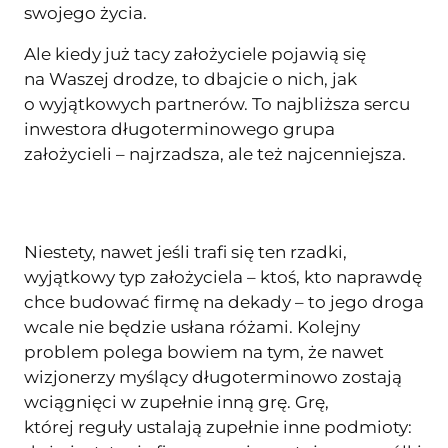
swojego życia.
Ale kiedy już tacy założyciele pojawią się
na Waszej drodze, to dbajcie o nich, jak
o wyjątkowych partnerów. To najbliższa sercu
inwestora długoterminowego grupa
założycieli – najrzadsza, ale też najcenniejsza.
Niestety, nawet jeśli trafi się ten rzadki,
wyjątkowy typ założyciela – ktoś, kto naprawdę
chce budować firmę na dekady – to jego droga
wcale nie będzie usłana różami. Kolejny
problem polega bowiem na tym, że nawet
wizjonerzy myślący długoterminowo zostają
wciągnięci w zupełnie inną grę. Grę,
której reguły ustalają zupełnie inne podmioty: