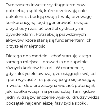
Tymczasem inwestorzy długoterminowi
potrzebują spółek, które przetrwają całe
pokolenia, zbudują swoją trwałą przewagę
konkurencyjną, będą generować rosnące
przychody i zasilać portfel cyklicznymi
dywidendami. Potrzebują prawdziwych
aktywów, które staną się fundamentem ich
przyszłej majętności.
Dlatego oba modele – choć startują z tego
samego miejsca – prowadzą do zupełnie
różnych końców historii. W momencie,
gdy założyciele uważają, że osiągnęli swój cel
i pora wysiąść z rozpędzającego się pociągu,
inwestor dopiero zaczyna widzieć potencjał,
jaki spółka wciąż ma przed sobą. Tam, gdzie
jedni widzą zwieńczenie wysiłku, drudzy widzą
początek najcenniejszej fazy życia spółki.