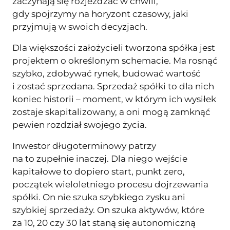
zaczynają się rozjeżdżać w chwili,
gdy spojrzymy na horyzont czasowy, jaki
przyjmują w swoich decyzjach.
Dla większości założycieli tworzona spółka jest
projektem o określonym schemacie. Ma rosnąć
szybko, zdobywać rynek, budować wartość
i zostać sprzedana. Sprzedaż spółki to dla nich
koniec historii – moment, w którym ich wysiłek
zostaje skapitalizowany, a oni mogą zamknąć
pewien rozdział swojego życia.
Inwestor długoterminowy patrzy
na to zupełnie inaczej. Dla niego wejście
kapitałowe to dopiero start, punkt zero,
początek wieloletniego procesu dojrzewania
spółki. On nie szuka szybkiego zysku ani
szybkiej sprzedaży. On szuka aktywów, które
za 10, 20 czy 30 lat staną się autonomiczną