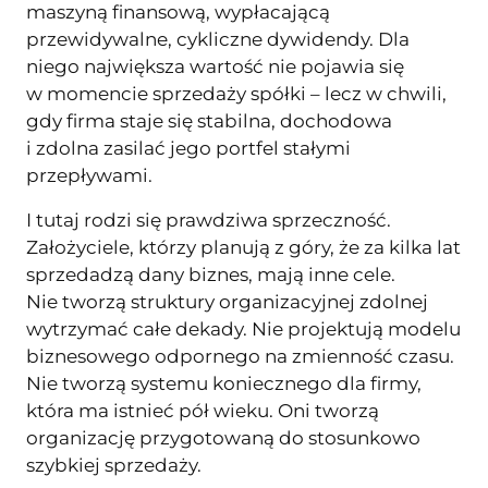
maszyną finansową, wypłacającą
przewidywalne, cykliczne dywidendy. Dla
niego największa wartość nie pojawia się
w momencie sprzedaży spółki – lecz w chwili,
gdy firma staje się stabilna, dochodowa
i zdolna zasilać jego portfel stałymi
przepływami.
I tutaj rodzi się prawdziwa sprzeczność.
Założyciele, którzy planują z góry, że za kilka lat
sprzedadzą dany biznes, mają inne cele.
Nie tworzą struktury organizacyjnej zdolnej
wytrzymać całe dekady. Nie projektują modelu
biznesowego odpornego na zmienność czasu.
Nie tworzą systemu koniecznego dla firmy,
która ma istnieć pół wieku. Oni tworzą
organizację przygotowaną do stosunkowo
szybkiej sprzedaży.