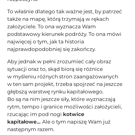
To właśnie dlatego tak ważne jest, by patrzeć
także na mapę, którą trzymają w rękach
założyciele. To ona wyznacza Wam
podstawowy kierunek podróży. To ona mówi
najwięcej o tym, jak ta historia
najprawdopodobniej się zakończy.
Aby jednak w pełni zrozumieć cały obraz
sytuacji oraz to, skąd biorą się różnice
w myśleniu różnych stron zaangażowanych
w ten sam projekt, trzeba spojrzeć na jeszcze
głębszą warstwę rynku kapitałowego.
Bo są na nim jeszcze siły, które wyznaczają
rytm, tempo i granice możliwości założycieli,
rzucając im pod nogi
kotwice
kapitałowe…
Ale o tym napiszę Wam już
następnym razem.