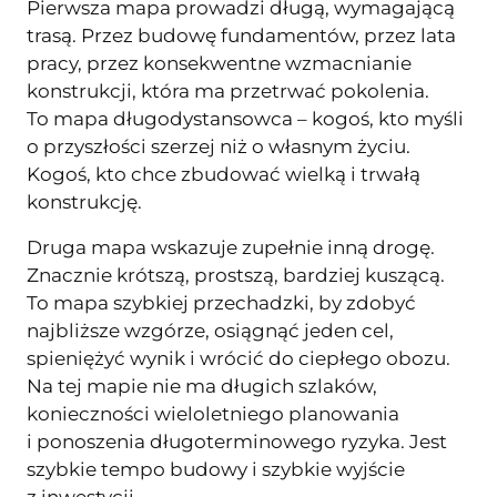
Pierwsza mapa prowadzi długą, wymagającą
trasą. Przez budowę fundamentów, przez lata
pracy, przez konsekwentne wzmacnianie
konstrukcji, która ma przetrwać pokolenia.
To mapa długodystansowca – kogoś, kto myśli
o przyszłości szerzej niż o własnym życiu.
Kogoś, kto chce zbudować wielką i trwałą
konstrukcję.
Druga mapa wskazuje zupełnie inną drogę.
Znacznie krótszą, prostszą, bardziej kuszącą.
To mapa szybkiej przechadzki, by zdobyć
najbliższe wzgórze, osiągnąć jeden cel,
spieniężyć wynik i wrócić do ciepłego obozu.
Na tej mapie nie ma długich szlaków,
konieczności wieloletniego planowania
i ponoszenia długoterminowego ryzyka. Jest
szybkie tempo budowy i szybkie wyjście