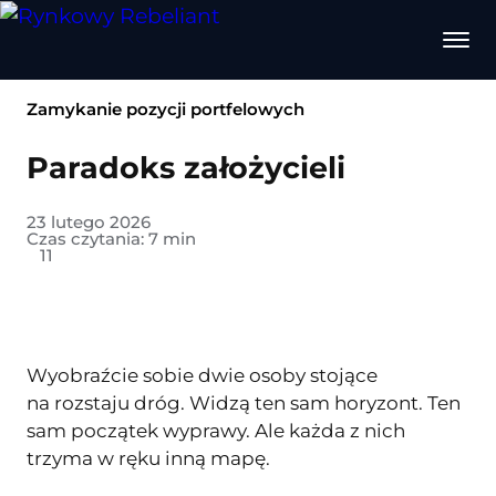
Zamykanie pozycji portfelowych
Paradoks założycieli
23 lutego 2026
Czas czytania:
7
min
11
Wyobraźcie sobie dwie osoby stojące
na rozstaju dróg. Widzą ten sam horyzont. Ten
sam początek wyprawy. Ale każda z nich
trzyma w ręku inną mapę.