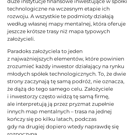
duże instytucje finansowe inwestujące w spółki
technologiczne na wczesnym etapie ich
rozwoju. A wszystkie te podmioty działają
według własnej mapy mentalnej, która oferuje
jeszcze krótsze trasy niż mapa typowych
założycieli.
Paradoks założyciela to jeden
z najważniejszych elementów, które powinien
zrozumieć każdy inwestor działający na rynku
młodych spółek technologicznych. To, że dwie
strony zaczynają tę samą podróż, nie oznacza,
że dążą do tego samego celu. Założyciele
i inwestorzy często widzą tę samą firmę,
ale interpretują ją przez pryzmat zupełnie
innych map mentalnych – trasa na jednej
kończy się po kilku latach, podczas
gdy na drugiej dopiero wtedy naprawdę się
rozpoczyna.