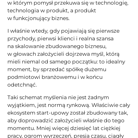
w którym pomysł przekuwa się w technologię,
technologia w produkt, a produkt
w funkcjonujący biznes.
I właśnie wtedy, gdy pojawiają się pierwsze
przychody, pierwsi klienci i realna szansa
na skalowanie zbudowanego biznesu,
w głowach założycieli dojrzewa myśl, którą
mieli niemal od samego początku: to idealny
moment, by sprzedać spółkę dużemu
podmiotowi branżowemu i w końcu
odetchnąć.
Taki schemat myślenia nie jest żadnym
wyjątkiem, jest normą rynkową. Właściwie cały
ekosystem start-upowy został zbudowany tak,
aby doprowadzić założycieli właśnie do tego
momentu. Mniej więcej dziesięć lat ciężkiej
pracy, ogrom wyrzeczeń, presja czasu, ciągły