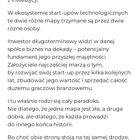
z inwestycji.
W ekosystemie start-upów technologicznych
te dwie różne mapy trzymane są przez dwie
różne osoby.
Inwestor długoterminowy widzi w danej
spółce biznes na dekady – potencjalny
fundament jego przyszłej majętności.
Założyciele najczęściej marzą o tym,
by rozwijać swój start-up przez kilka kolejnych
lat, zbudować jego wartość i sprzedać całość
dużemu graczowi branżowemu.
I tu właśnie rodzi się cały paradoks.
Nie dlatego, że jedna mapa jest zła, a druga
dobra, ale dlatego, że każda prowadzi
do innego końca historii.
Bo choć obie strony stoją na tej samej drodze,