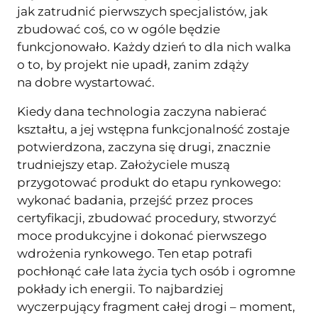
jak zatrudnić pierwszych specjalistów, jak
zbudować coś, co w ogóle będzie
funkcjonowało. Każdy dzień to dla nich walka
o to, by projekt nie upadł, zanim zdąży
na dobre wystartować.
Kiedy dana technologia zaczyna nabierać
kształtu, a jej wstępna funkcjonalność zostaje
potwierdzona, zaczyna się drugi, znacznie
trudniejszy etap. Założyciele muszą
przygotować produkt do etapu rynkowego:
wykonać badania, przejść przez proces
certyfikacji, zbudować procedury, stworzyć
moce produkcyjne i dokonać pierwszego
wdrożenia rynkowego. Ten etap potrafi
pochłonąć całe lata życia tych osób i ogromne
pokłady ich energii. To najbardziej
wyczerpujący fragment całej drogi – moment,