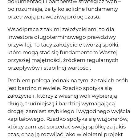
dokumentacji i partnerstw strategicznych –
bo rozumieją, że tylko solidne fundamenty
przetrwają prawdziwą próbę czasu.
Współpraca z takimi założycielami to dla
inwestora długoterminowego prawdziwy
przywilej. To tacy założyciele tworzą spółki,
które mogą stać się fundamentem Waszej
przyszłej majętności, źródłem regularnych
przepływów i stabilnej wartości.
Problem polega jednak na tym, że takich osób
jest bardzo niewiele. Rzadko spotyka się
założycieli, którzy z własnej woli wybierają
długą, trudniejszą i bardziej wymagającą
drogę, zamiast szybkiego i wygodnego wyjścia
kapitałowego. Rzadko spotyka się wizjonerów,
którzy zamiast sprzedać swoją spółkę za jakiś
czas, chcą ją rozwijać jako wieloletni projekt