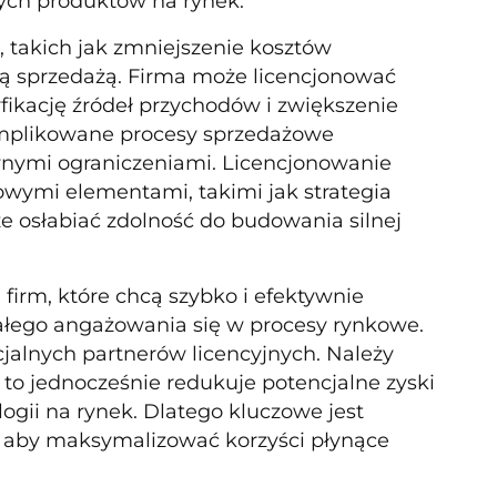
ych produktów na rynek.
, takich jak zmniejszenie kosztów
ią sprzedażą. Firma może licencjonować
ikację źródeł przychodów i zwiększenie
omplikowane procesy sprzedażowe
wnymi ograniczeniami. Licencjonowanie
zowymi elementami, takimi jak strategia
że osłabiać zdolność do budowania silnej
firm, które chcą szybko i efektywnie
ałego angażowania się w procesy rynkowe.
jalnych partnerów licencyjnych. Należy
 to jednocześnie redukuje potencjalne zyski
gii na rynek. Dlatego kluczowe jest
 aby maksymalizować korzyści płynące