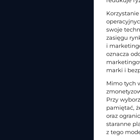
redukuje r
Korzystanie
operacyjnyc
swoje techn
zasięgu ry
i marketing
oznacza odd
marketingow
marki i bez
Mimo tych w
zmonetyzowa
Przy wyborz
pamiętać, ż
oraz ograni
staranne pl
z tego mod