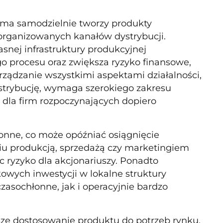
irma samodzielnie tworzy produkty
zorganizowanych kanałów dystrybucji.
ej infrastruktury produkcyjnej
o procesu oraz zwiększa ryzyko finansowe,
ządzanie wszystkimi aspektami działalności,
dystrybucję, wymaga szerokiego zakresu
dla firm rozpoczynających dopiero
onne, co może opóźniać osiągnięcie
niu produkcją, sprzedażą czy marketingiem
 ryzyko dla akcjonariuszy. Ponadto
wych inwestycji w lokalne struktury
zasochłonne, jak i operacyjnie bardzo
sze dostosowanie produktu do potrzeb rynku,