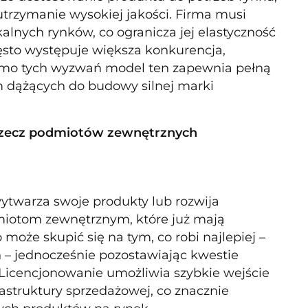
 utrzymanie wysokiej jakości. Firma musi
alnych rynków, co ogranicza jej elastyczność
ęsto występuje większa konkurencja,
Mimo tych wyzwań model ten zapewnia pełną
m dążących do budowy silnej marki
 rzecz podmiotów zewnętrznych
ytwarza swoje produkty lub rozwija
odmiotom zewnętrznym, które już mają
oże skupić się na tym, co robi najlepiej –
 – jednocześnie pozostawiając kwestie
Licencjonowanie umożliwia szybkie wejście
astruktury sprzedażowej, co znacznie