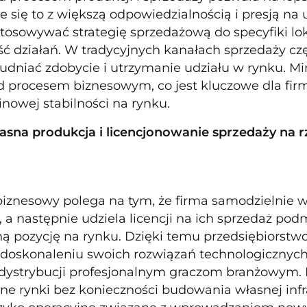
e się to z większą odpowiedzialnością i presją na
tosowywać strategię sprzedażową do specyfiki lok
ść działań. W tradycyjnych kanałach sprzedaży cz
udniać zdobycie i utrzymanie udziału w rynku. 
d procesem biznesowym, co jest kluczowe dla fir
inowej stabilności na rynku.
łasna produkcja i licencjonowanie sprzedaży na
iznesowy polega na tym, że firma samodzielnie w
, a następnie udziela licencji na ich sprzedaż p
 pozycję na rynku. Dzięki temu przedsiębiorstwo m
i doskonaleniu swoich rozwiązań technologicznych
 dystrybucji profesjonalnym graczom branżowym. 
ne rynki bez konieczności budowania własnej infr