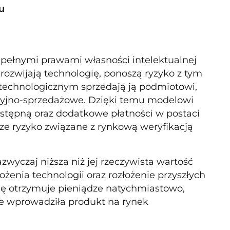
u
 pełnymi prawami własności intelektualnej
 rozwijają technologię, ponoszą ryzyko z tym
 technologicznym sprzedają ją podmiotowi,
kcyjno-sprzedażowe. Dzięki temu modelowi
stępną oraz dodatkowe płatności w postaci
ze ryzyko związane z rynkową weryfikacją
wyczaj niższa niż jej rzeczywista wartość
enia technologii oraz rozłożenie przyszłych
ię otrzymuje pieniądze natychmiastowo,
ie wprowadziła produkt na rynek