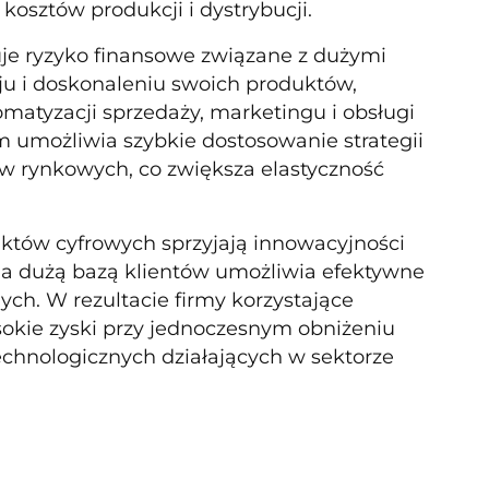
osztów produkcji i dystrybucji.
uje ryzyko finansowe związane z dużymi
ju i doskonaleniu swoich produktów,
matyzacji sprzedaży, marketingu i obsługi
m umożliwia szybkie dostosowanie strategii
w rynkowych, co zwiększa elastyczność
któw cyfrowych sprzyjają innowacyjności
ia dużą bazą klientów umożliwia efektywne
ch. W rezultacie firmy korzystające
okie zyski przy jednoczesnym obniżeniu
echnologicznych działających w sektorze