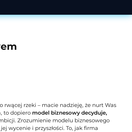
wem
 rwącej rzeki – macie nadzieję, że nurt Was
, to dopiero
model biznesowy decyduje,
 ambicji. Zrozumienie modelu biznesowego
j wycenie i przyszłości. To, jak firma