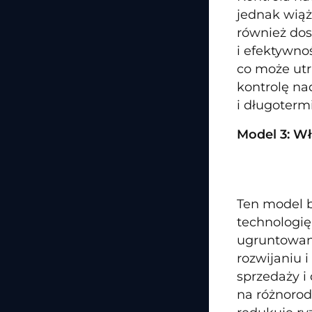
jednak wiąż
również dos
i efektywno
co może utr
kontrolę na
i długoterm
Model 3: W
Ten model b
technologię
ugruntowaną
rozwijaniu 
sprzedaży i
na różnorod