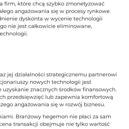
la firm, które chcą szybko zmonetyzować
wałego angażowania się w procesy rynkowe
dnienie dyskonta w wycenie technologii
go nie jest całkowicie eliminowane,
echnologii.
z jej działalności strategicznemu partnerowi
jonariuszy nowych technologii jest
kie uzyskanie znacznych środków finansowych.
wych przedsięwzięć lub zapewnia komfortową
szego angażowania się w rozwój biznesu.
niami. Branżowy hegemon nie płaci za sam
e cena transakcji obejmuje nie tylko wartość