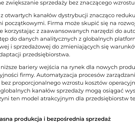
e zwiększanie sprzedaży bez znaczącego wzrostu k
 z otwartych kanałów dystrybucji znacząco reduk
i początkowymi. Firma może skupić się na rozwo
e korzystając z zaawansowanych narzędzi do auto
stęp do danych analitycznych z globalnych platfor
ej i sprzedażowej do zmieniających się warunkó
daptacji przedsiębiorstwa.
iższe bariery wejścia na rynek dla nowych produ
yjności firmy. Automatyzacja procesów zarządzan
bez proporcjonalnego wzrostu kosztów operacyjny
 globalnych kanałów sprzedaży mogą osiągać wys
czyni ten model atrakcyjnym dla przedsiębiorstw t
asna produkcja i bezpośrednia sprzedaż