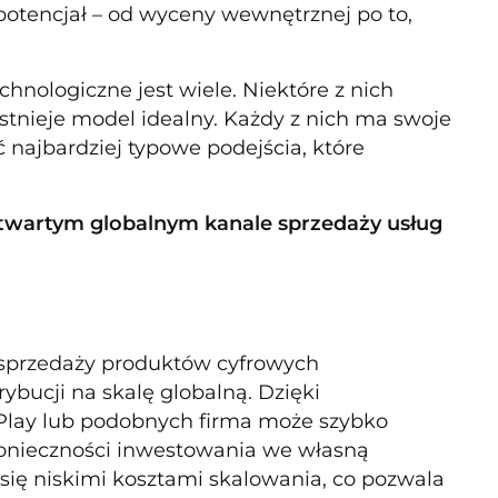
 potencjał – od wyceny wewnętrznej po to,
nologiczne jest wiele. Niektóre z nich
 istnieje model idealny. Każdy z nich ma swoje
 najbardziej typowe podejścia, które
otwartym globalnym kanale sprzedaży usług
 sprzedaży produktów cyfrowych
bucji na skalę globalną. Dzięki
e Play lub podobnych firma może szybko
konieczności inwestowania we własną
 się niskimi kosztami skalowania, co pozwala