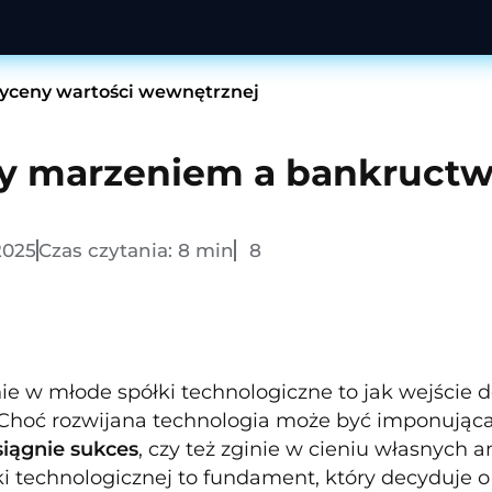
wyceny wartości wewnętrznej
y marzeniem a bankruct
2025
Czas czytania:
8
min
8
e w młode spółki technologiczne to jak wejście do
 Choć rozwijana technologia może być imponująca
siągnie sukces
, czy też zginie w cieniu własnych
i technologicznej to fundament, który decyduje o je