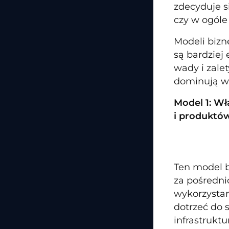
zdecyduje s
czy w ogóle
Modeli bizn
są bardziej 
wady i zale
dominują w 
Model 1: W
i produktó
Ten model b
za pośredni
wykorzystan
dotrzeć do 
infrastrukt