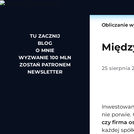
Obliczanie 
TU ZACZNIJ
BLOG
Międz
O MNIE
WYZWANIE 100 MLN
ZOSTAŃ PATRONEM
25 sierpnia 
NEWSLETTER
Inwestowani
nie porwie.
czy firma o
każdej spółk