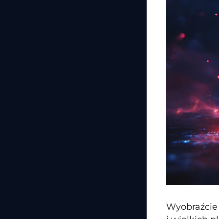
Wyobraźcie 