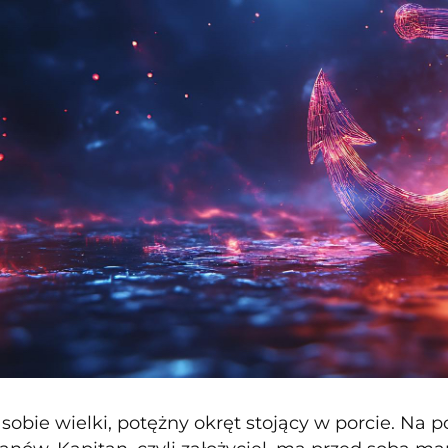
sobie wielki, potężny okręt stojący w porcie. Na p