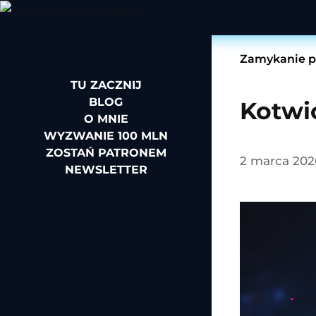
Zamykanie po
TU ZACZNIJ
BLOG
Kotwi
O MNIE
WYZWANIE 100 MLN
ZOSTAŃ PATRONEM
2 marca 202
NEWSLETTER