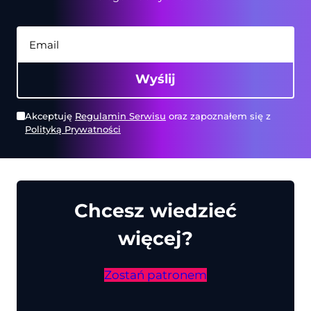
Wyślij
Akceptuję
Regulamin Serwisu
oraz zapoznałem się z
Polityką Prywatności
Chcesz wiedzieć
więcej?
Zostań patronem