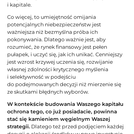
i kapitale.
Co więcej, to umiejętność omijania
potencjalnych niebezpieczeństw jest
ważniejsza niż bezmyślna próba ich
pokonywania. Dlatego ważnie jest, aby
rozumieć, że rynek finansowy jest pełen
pułapek, i uczyć się, jak ich unikać. Cenniejszy
jest wzrost krzywej uczenia się, rozwijanie
własnej zdolności krytycznego myślenia
i selektywność w podejściu
do podejmowanych decyzji niż mierzenie się
ze skutkami błędnych wyborów.
W kontekście budowania Waszego kapitału
ochrona tego, co już posiadacie, powinna
stać się kamieniem węgielnym Waszej
strategii.
Dlatego też przed podjęciem każdej
decyzji o alokacji środków w nowe inwestycje