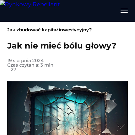
Jak zbudować kapitał inwestycyjny?
Jak nie mieć bólu głowy?
19 sierpnia 2024
Czas czytania:
3
min
27