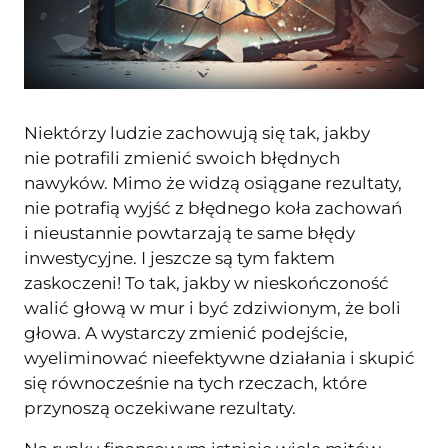
Niektórzy ludzie zachowują się tak, jakby
nie potrafili zmienić swoich błędnych
nawyków. Mimo że widzą osiągane rezultaty,
nie potrafią wyjść z błędnego koła zachowań
i nieustannie powtarzają te same błędy
inwestycyjne. I jeszcze są tym faktem
zaskoczeni! To tak, jakby w nieskończoność
walić głową w mur i być zdziwionym, że boli
głowa. A wystarczy zmienić podejście,
wyeliminować nieefektywne działania i skupić
się równocześnie na tych rzeczach, które
przynoszą oczekiwane rezultaty.