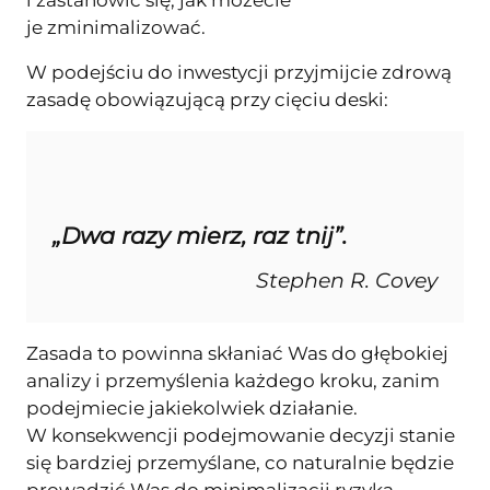
je zminimalizować.
W podejściu do inwestycji przyjmijcie zdrową
zasadę obowiązującą przy cięciu deski:
„Dwa razy mierz, raz tnij”.
Stephen R. Covey
Zasada to powinna skłaniać Was do głębokiej
analizy i przemyślenia każdego kroku, zanim
podejmiecie jakiekolwiek działanie.
W konsekwencji podejmowanie decyzji stanie
się bardziej przemyślane, co naturalnie będzie
prowadzić Was do minimalizacji ryzyka