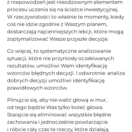
z niepowodzeń jest nieodzownym elementem
procesu uczenia się na ścieżce inwestycyjnej.
W rzeczywistości to właśnie te momenty, kiedy
coś nie idzie zgodnie z Waszym planem,
dostarczają najcenniejszych lekcji, które mogą
zoptymalizować Wasze przyszłe decyzje.
Co więcej, to systematyczne analizowanie
sytuacji, które nie przyniosły oczekiwanych
rezultatów, umożliwi Wam identyfikację
wzorców błędnych decyzji. I odwrotnie: analiza
dobrych decyzji umożliwi identyfikację
prawidłowych wzorców.
Pilnujcie się, aby nie walić głową w mur,
od tego będzie Was tylko boleć głowa.
Starajcie się eliminować wszystkie błędne
zachowania i jednocześnie powtarzajcie
i róbcie cały czas te rzeczy, które działają.