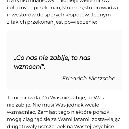
Na rynku finansowym istnieje wiele mitów
i błędnych przekonań, które często prowadzą
inwestorów do sporych kłopotów. Jednym
z takich przekonań jest powiedzenie:
„Co nas nie zabije, to nas
wzmocni”.
Friedrich Nietzsche
To nieprawda. Co Was nie zabije, to Was
nie zabije. Nie musi Was jednak wcale
wzmacniać. Zamiast tego niektóre porażki
mogą ciągnąć się za Wami latami, zostawiając
długotrwały uszczerbek na Waszej psychice