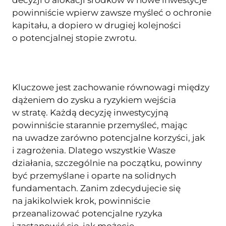
powinniście wpierw zawsze myśleć o ochronie
kapitału, a dopiero w drugiej kolejności
o potencjalnej stopie zwrotu.
Kluczowe jest zachowanie równowagi między
dążeniem do zysku a ryzykiem wejścia
w stratę. Każdą decyzję inwestycyjną
powinniście starannie przemyśleć, mając
na uwadze zarówno potencjalne korzyści, jak
i zagrożenia. Dlatego wszystkie Wasze
działania, szczególnie na początku, powinny
być przemyślane i oparte na solidnych
fundamentach. Zanim zdecydujecie się
na jakikolwiek krok, powinniście
przeanalizować potencjalne ryzyka
i zastanowić się, jak możecie