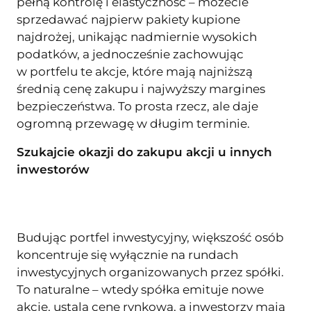
pełną kontrolę i elastyczność – możecie
sprzedawać najpierw pakiety kupione
najdrożej, unikając nadmiernie wysokich
podatków, a jednocześnie zachowując
w portfelu te akcje, które mają najniższą
średnią cenę zakupu i najwyższy margines
bezpieczeństwa. To prosta rzecz, ale daje
ogromną przewagę w długim terminie.
Szukajcie okazji do zakupu akcji u innych
inwestorów
Budując portfel inwestycyjny, większość osób
koncentruje się wyłącznie na rundach
inwestycyjnych organizowanych przez spółki.
To naturalne – wtedy spółka emituje nowe
akcje, ustala cenę rynkową, a inwestorzy mają