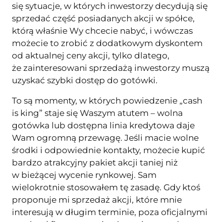
się sytuacje, w których inwestorzy decydują się
sprzedać część posiadanych akcji w spółce,
którą właśnie Wy chcecie nabyć, i wówczas
możecie to zrobić z dodatkowym dyskontem
od aktualnej ceny akcji, tylko dlatego,
że zainteresowani sprzedażą inwestorzy muszą
uzyskać szybki dostęp do gotówki.
To są momenty, w których powiedzenie „cash
is king” staje się Waszym atutem – wolna
gotówka lub dostępna linia kredytowa daje
Wam ogromną przewagę. Jeśli macie wolne
środki i odpowiednie kontakty, możecie kupić
bardzo atrakcyjny pakiet akcji taniej niż
w bieżącej wycenie rynkowej. Sam
wielokrotnie stosowałem tę zasadę. Gdy ktoś
proponuje mi sprzedaż akcji, które mnie
interesują w długim terminie, poza oficjalnymi