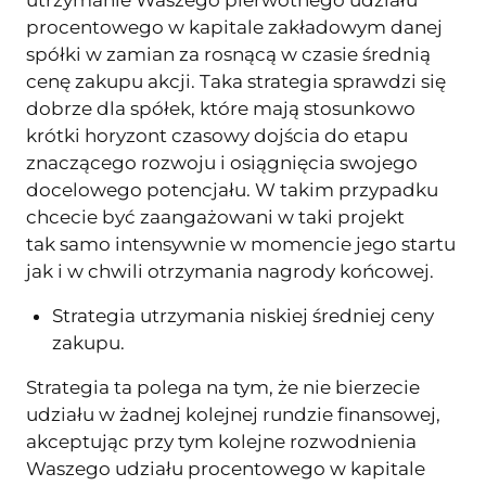
utrzymanie Waszego pierwotnego udziału
procentowego w kapitale zakładowym danej
spółki w zamian za rosnącą w czasie średnią
cenę zakupu akcji. Taka strategia sprawdzi się
dobrze dla spółek, które mają stosunkowo
krótki horyzont czasowy dojścia do etapu
znaczącego rozwoju i osiągnięcia swojego
docelowego potencjału. W takim przypadku
chcecie być zaangażowani w taki projekt
tak samo intensywnie w momencie jego startu
jak i w chwili otrzymania nagrody końcowej.
Strategia utrzymania niskiej średniej ceny
zakupu.
Strategia ta polega na tym, że nie bierzecie
udziału w żadnej kolejnej rundzie finansowej,
akceptując przy tym kolejne rozwodnienia
Waszego udziału procentowego w kapitale