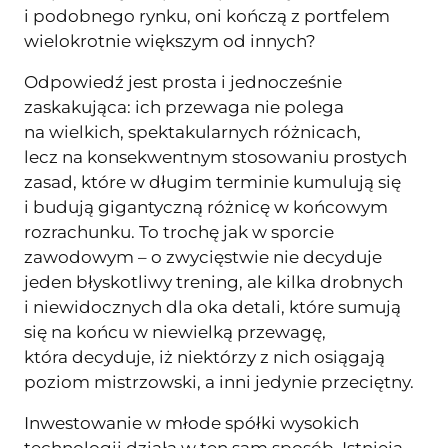
i podobnego rynku, oni kończą z portfelem
wielokrotnie większym od innych?
Odpowiedź jest prosta i jednocześnie
zaskakująca: ich przewaga nie polega
na wielkich, spektakularnych różnicach,
lecz na konsekwentnym stosowaniu prostych
zasad, które w długim terminie kumulują się
i budują gigantyczną różnicę w końcowym
rozrachunku. To trochę jak w sporcie
zawodowym – o zwycięstwie nie decyduje
jeden błyskotliwy trening, ale kilka drobnych
i niewidocznych dla oka detali, które sumują
się na końcu w niewielką przewagę,
która decyduje, iż niektórzy z nich osiągają
poziom mistrzowski, a inni jedynie przeciętny.
Inwestowanie w młode spółki wysokich