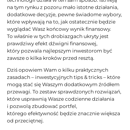
technologii działa w ten sam sposób. Istnieją
na tym rynku z pozoru mało istotne działania,
dodatkowe decyzje, pewne świadome wybory,
które wpływają na to, jak ostatecznie będzie
wyglądać Wasz końcowy wynik finansowy.
To właśnie w tych drobiazgach ukryty jest
prawdziwy efekt dźwigni finansowej,
który pozwala najlepszym inwestorom być
zawsze o kilka kroków przed resztą.
Dziś opowiem Wam o kilku praktycznych
zasadach – inwestycyjnych tips & tricks – które
mogą stać się Waszym dodatkowym źródłem
przewagi. To zestaw sprawdzonych rozwiązań,
które usprawnią Wasze codzienne działania
i pozwolą zbudować portfel,
którego efektywność będzie znacznie większa
od przeciętnej.