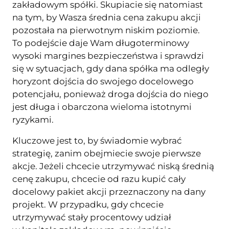
zakładowym spółki. Skupiacie się natomiast
na tym, by Wasza średnia cena zakupu akcji
pozostała na pierwotnym niskim poziomie.
To podejście daje Wam długoterminowy
wysoki margines bezpieczeństwa i sprawdzi
się w sytuacjach, gdy dana spółka ma odległy
horyzont dojścia do swojego docelowego
potencjału, ponieważ droga dojścia do niego
jest długa i obarczona wieloma istotnymi
ryzykami.
Kluczowe jest to, by świadomie wybrać
strategię, zanim obejmiecie swoje pierwsze
akcje. Jeżeli chcecie utrzymywać niską średnią
cenę zakupu, chcecie od razu kupić cały
docelowy pakiet akcji przeznaczony na dany
projekt. W przypadku, gdy chcecie
utrzymywać stały procentowy udział