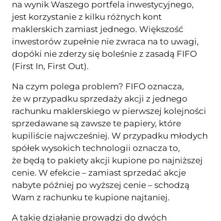
na wynik Waszego portfela inwestycyjnego,
jest korzystanie z kilku różnych kont
maklerskich zamiast jednego. Większość
inwestorów zupełnie nie zwraca na to uwagi,
dopóki nie zderzy się boleśnie z zasadą FIFO
(First In, First Out).
Na czym polega problem? FIFO oznacza,
że w przypadku sprzedaży akcji z jednego
rachunku maklerskiego w pierwszej kolejności
sprzedawane są zawsze te papiery, które
kupiliście najwcześniej. W przypadku młodych
spółek wysokich technologii oznacza to,
że będą to pakiety akcji kupione po najniższej
cenie. W efekcie – zamiast sprzedać akcje
nabyte później po wyższej cenie – schodzą
Wam z rachunku te kupione najtaniej.
A takie działanie prowadzi do dwóch