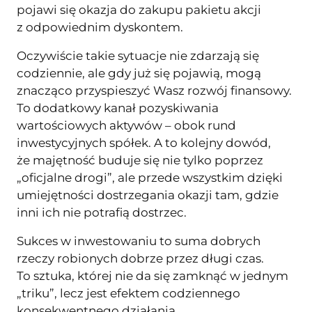
pojawi się okazja do zakupu pakietu akcji
z odpowiednim dyskontem.
Oczywiście takie sytuacje nie zdarzają się
codziennie, ale gdy już się pojawią, mogą
znacząco przyspieszyć Wasz rozwój finansowy.
To dodatkowy kanał pozyskiwania
wartościowych aktywów – obok rund
inwestycyjnych spółek. A to kolejny dowód,
że majętność buduje się nie tylko poprzez
„oficjalne drogi”, ale przede wszystkim dzięki
umiejętności dostrzegania okazji tam, gdzie
inni ich nie potrafią dostrzec.
Sukces w inwestowaniu to suma dobrych
rzeczy robionych dobrze przez długi czas.
To sztuka, której nie da się zamknąć w jednym
„triku”, lecz jest efektem codziennego
konsekwentnego działania.