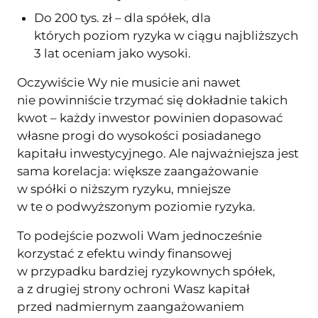
Do 200 tys. zł – dla spółek, dla
których poziom ryzyka w ciągu najbliższych
3 lat oceniam jako wysoki.
Oczywiście Wy nie musicie ani nawet
nie powinniście trzymać się dokładnie takich
kwot – każdy inwestor powinien dopasować
własne progi do wysokości posiadanego
kapitału inwestycyjnego. Ale najważniejsza jest
sama korelacja: większe zaangażowanie
w spółki o niższym ryzyku, mniejsze
w te o podwyższonym poziomie ryzyka.
To podejście pozwoli Wam jednocześnie
korzystać z efektu windy finansowej
w przypadku bardziej ryzykownych spółek,
a z drugiej strony ochroni Wasz kapitał
przed nadmiernym zaangażowaniem