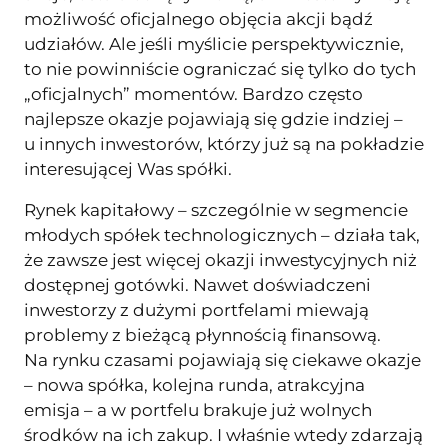
możliwość oficjalnego objęcia akcji bądź
udziałów. Ale jeśli myślicie perspektywicznie,
to nie powinniście ograniczać się tylko do tych
„oficjalnych” momentów. Bardzo często
najlepsze okazje pojawiają się gdzie indziej –
u innych inwestorów, którzy już są na pokładzie
interesującej Was spółki.
Rynek kapitałowy – szczególnie w segmencie
młodych spółek technologicznych – działa tak,
że zawsze jest więcej okazji inwestycyjnych niż
dostępnej gotówki. Nawet doświadczeni
inwestorzy z dużymi portfelami miewają
problemy z bieżącą płynnością finansową.
Na rynku czasami pojawiają się ciekawe okazje
– nowa spółka, kolejna runda, atrakcyjna
emisja – a w portfelu brakuje już wolnych
środków na ich zakup. I właśnie wtedy zdarzają