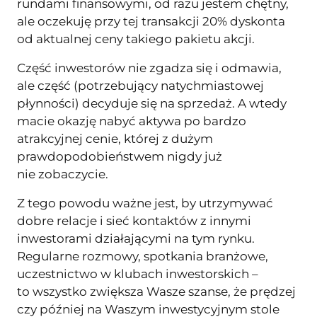
rundami finansowymi, od razu jestem chętny,
ale oczekuję przy tej transakcji 20% dyskonta
od aktualnej ceny takiego pakietu akcji.
Część inwestorów nie zgadza się i odmawia,
ale część (potrzebujący natychmiastowej
płynności) decyduje się na sprzedaż. A wtedy
macie okazję nabyć aktywa po bardzo
atrakcyjnej cenie, której z dużym
prawdopodobieństwem nigdy już
nie zobaczycie.
Z tego powodu ważne jest, by utrzymywać
dobre relacje i sieć kontaktów z innymi
inwestorami działającymi na tym rynku.
Regularne rozmowy, spotkania branżowe,
uczestnictwo w klubach inwestorskich –
to wszystko zwiększa Wasze szanse, że prędzej
czy później na Waszym inwestycyjnym stole