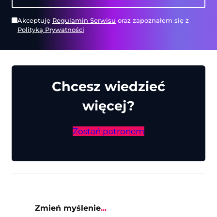
Akceptuję
Regulamin Serwisu
oraz zapoznałem się z
Polityką Prywatności
Chcesz wiedzieć
więcej?
Zostań patronem
Zmień myślenie
...