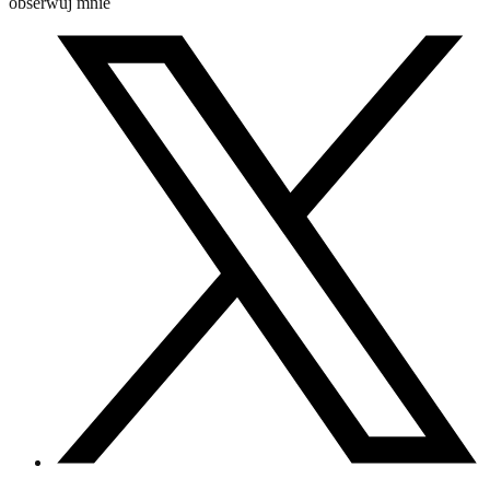
obserwuj mnie