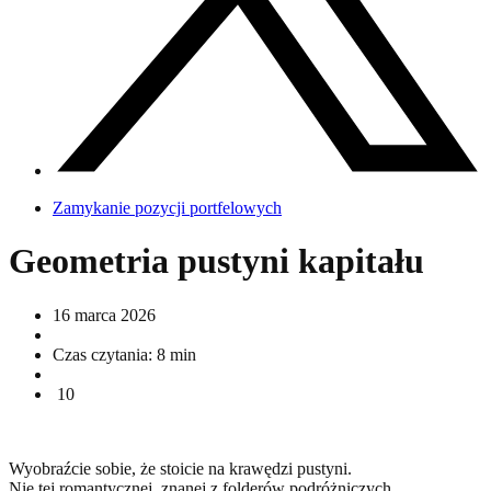
Zamykanie pozycji portfelowych
Geometria pustyni kapitału
16 marca 2026
Czas czytania:
8
min
10
Wyobraźcie sobie, że stoicie na krawędzi pustyni.
Nie tej romantycznej, znanej z folderów podróżniczych,