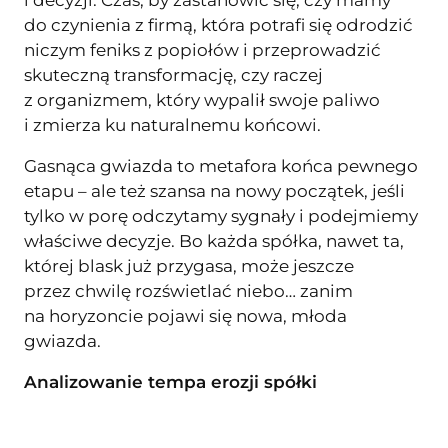
i decyzji. Czas, by zastanowić się, czy mamy
do czynienia z firmą, która potrafi się odrodzić
niczym feniks z popiołów i przeprowadzić
skuteczną transformację, czy raczej
z organizmem, który wypalił swoje paliwo
i zmierza ku naturalnemu końcowi.
Gasnąca gwiazda to metafora końca pewnego
etapu – ale też szansa na nowy początek, jeśli
tylko w porę odczytamy sygnały i podejmiemy
właściwe decyzje. Bo każda spółka, nawet ta,
której blask już przygasa, może jeszcze
przez chwilę rozświetlać niebo… zanim
na horyzoncie pojawi się nowa, młoda
gwiazda.
Analizowanie tempa erozji spółki