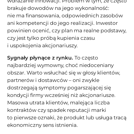
wdrażanie innowacji. Problem w tym, że często
brakuje dowodów na jego wykonalność:
nie ma finansowania, odpowiednich zasobów
ani kompetencji do jego realizacji. Inwestor
powinien ocenić, czy plan ma realne podstawy,
czy jest tylko próbą kupienia czasu
i uspokojenia akcjonariuszy.
Sygnały płynące z rynku.
To często
najbardziej wymowny, choć niedoceniany
obszar. Warto wsłuchać się w głosy klientów,
partnerów i dostawców – oni zwykle
dostrzegają symptomy pogarszającej się
kondycji firmy wcześniej niż akcjonariusze.
Masowa utrata klientów, malejąca liczba
kontraktów czy spadek reputacji marki
to pierwsze oznaki, że produkt lub usługa tracą
ekonomiczny sens istnienia.