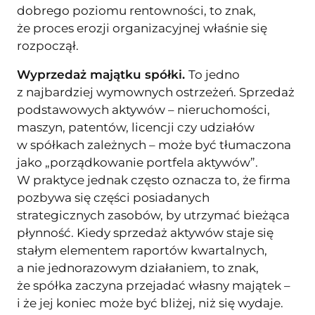
dobrego poziomu rentowności, to znak,
że proces erozji organizacyjnej właśnie się
rozpoczął.
Wyprzedaż majątku spółki.
To jedno
z najbardziej wymownych ostrzeżeń. Sprzedaż
podstawowych aktywów – nieruchomości,
maszyn, patentów, licencji czy udziałów
w spółkach zależnych – może być tłumaczona
jako „porządkowanie portfela aktywów”.
W praktyce jednak często oznacza to, że firma
pozbywa się części posiadanych
strategicznych zasobów, by utrzymać bieżąca
płynność. Kiedy sprzedaż aktywów staje się
stałym elementem raportów kwartalnych,
a nie jednorazowym działaniem, to znak,
że spółka zaczyna przejadać własny majątek –
i że jej koniec może być bliżej, niż się wydaje.