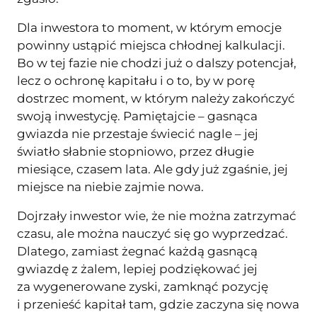
Dla inwestora to moment, w którym emocje
powinny ustąpić miejsca chłodnej kalkulacji.
Bo w tej fazie nie chodzi już o dalszy potencjał,
lecz o ochronę kapitału i o to, by w porę
dostrzec moment, w którym należy zakończyć
swoją inwestycję. Pamiętajcie – gasnąca
gwiazda nie przestaje świecić nagle – jej
światło słabnie stopniowo, przez długie
miesiące, czasem lata. Ale gdy już zgaśnie, jej
miejsce na niebie zajmie nowa.
Dojrzały inwestor wie, że nie można zatrzymać
czasu, ale można nauczyć się go wyprzedzać.
Dlatego, zamiast żegnać każdą gasnącą
gwiazdę z żalem, lepiej podziękować jej
za wygenerowane zyski, zamknąć pozycję
i przenieść kapitał tam, gdzie zaczyna się nowa