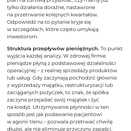
plan na zdrową przyszłość, czy mamy już
tylko działania doraźne, nastawione
na przetrwanie kolejnych kwartałów.
Odpowiedź na to pytanie kryje się
w szczegółach, które często umykają
inwestorom.
Struktura przepływów pieniężnych.
To punkt
wyjścia każdej analizy. W zdrowej firmie
pieniądze płyną z podstawowej działalności
operacyjnej – z realnej sprzedaży produktów
lub usług. Gdy zaczynają pochodzić głównie
z wyprzedaży majątku, restrukturyzacji lub
zaciąganych pożyczek, to znak, że spółka
zaczyna przejadać swój majątek i żyć
na kredyt. Utrzymywanie płynności w ten
sposób jest jak podawanie pacjentowi
w agonii tlenu – pozwala przetrwać chwilę
dłużej, ale nie eliminuje przyczyny zapaści.