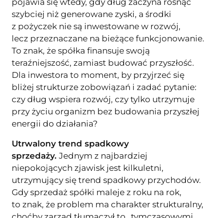
pojawia się wtedy, gdy dług zaczyna rosnąć
szybciej niż generowane zyski, a środki
z pożyczek nie są inwestowane w rozwój,
lecz przeznaczane na bieżące funkcjonowanie.
To znak, że spółka finansuje swoją
teraźniejszość, zamiast budować przyszłość.
Dla inwestora to moment, by przyjrzeć się
bliżej strukturze zobowiązań i zadać pytanie:
czy dług wspiera rozwój, czy tylko utrzymuje
przy życiu organizm bez budowania przyszłej
energii do działania?
Utrwalony trend spadkowy
sprzedaży.
Jednym z najbardziej
niepokojących zjawisk jest kilkuletni,
utrzymujący się trend spadkowy przychodów.
Gdy sprzedaż spółki maleje z roku na rok,
to znak, że problem ma charakter strukturalny,
choćby zarząd tłumaczył to „tymczasowymi