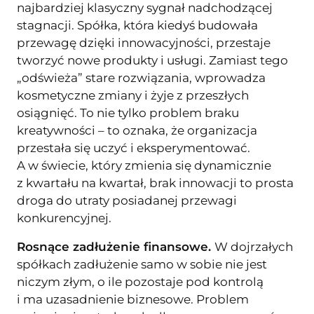
najbardziej klasyczny sygnał nadchodzącej
stagnacji. Spółka, która kiedyś budowała
przewagę dzięki innowacyjności, przestaje
tworzyć nowe produkty i usługi. Zamiast tego
„odświeża” stare rozwiązania, wprowadza
kosmetyczne zmiany i żyje z przeszłych
osiągnięć. To nie tylko problem braku
kreatywności – to oznaka, że organizacja
przestała się uczyć i eksperymentować.
A w świecie, który zmienia się dynamicznie
z kwartału na kwartał, brak innowacji to prosta
droga do utraty posiadanej przewagi
konkurencyjnej.
Rosnące zadłużenie finansowe.
W dojrzałych
spółkach zadłużenie samo w sobie nie jest
niczym złym, o ile pozostaje pod kontrolą
i ma uzasadnienie biznesowe. Problem