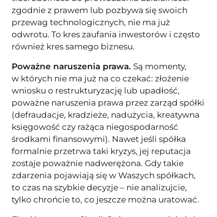
zgodnie z prawem lub pozbywa się swoich
przewag technologicznych, nie ma już
odwrotu. To kres zaufania inwestorów i często
również kres samego biznesu.
Poważne naruszenia prawa.
Są momenty,
w których nie ma już na co czekać: złożenie
wniosku o restrukturyzację lub upadłość,
poważne naruszenia prawa przez zarząd spółki
(defraudacje, kradzieże, nadużycia, kreatywna
księgowość czy rażąca niegospodarność
środkami finansowymi). Nawet jeśli spółka
formalnie przetrwa taki kryzys, jej reputacja
zostaje poważnie nadwerężona. Gdy takie
zdarzenia pojawiają się w Waszych spółkach,
to czas na szybkie decyzje – nie analizujcie,
tylko chrońcie to, co jeszcze można uratować.