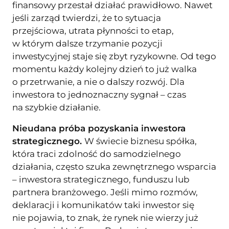
finansowy przestał działać prawidłowo. Nawet
jeśli zarząd twierdzi, że to sytuacja
przejściowa, utrata płynności to etap,
w którym dalsze trzymanie pozycji
inwestycyjnej staje się zbyt ryzykowne. Od tego
momentu każdy kolejny dzień to już walka
o przetrwanie, a nie o dalszy rozwój. Dla
inwestora to jednoznaczny sygnał – czas
na szybkie działanie.
Nieudana próba pozyskania inwestora
strategicznego.
W świecie biznesu spółka,
która traci zdolność do samodzielnego
działania, często szuka zewnętrznego wsparcia
– inwestora strategicznego, funduszu lub
partnera branżowego. Jeśli mimo rozmów,
deklaracji i komunikatów taki inwestor się
nie pojawia, to znak, że rynek nie wierzy już