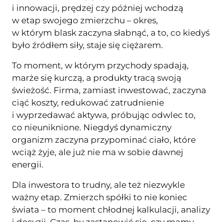
i innowacji, prędzej czy później wchodzą
w etap swojego zmierzchu – okres,
w którym blask zaczyna słabnąć, a to, co kiedyś
było źródłem siły, staje się ciężarem.
To moment, w którym przychody spadają,
marże się kurczą, a produkty tracą swoją
świeżość. Firma, zamiast inwestować, zaczyna
ciąć koszty, redukować zatrudnienie
i wyprzedawać aktywa, próbując odwlec to,
co nieuniknione. Niegdyś dynamiczny
organizm zaczyna przypominać ciało, które
wciąż żyje, ale już nie ma w sobie dawnej
energii.
Dla inwestora to trudny, ale też niezwykle
ważny etap. Zmierzch spółki to nie koniec
świata – to moment chłodnej kalkulacji, analizy