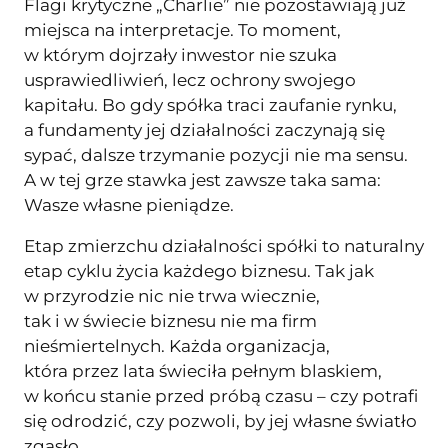
Flagi krytyczne „Charlie” nie pozostawiają już
miejsca na interpretacje. To moment,
w którym dojrzały inwestor nie szuka
usprawiedliwień, lecz ochrony swojego
kapitału. Bo gdy spółka traci zaufanie rynku,
a fundamenty jej działalności zaczynają się
sypać, dalsze trzymanie pozycji nie ma sensu.
A w tej grze stawka jest zawsze taka sama:
Wasze własne pieniądze.
Etap zmierzchu działalności spółki to naturalny
etap cyklu życia każdego biznesu. Tak jak
w przyrodzie nic nie trwa wiecznie,
tak i w świecie biznesu nie ma firm
nieśmiertelnych. Każda organizacja,
która przez lata świeciła pełnym blaskiem,
w końcu stanie przed próbą czasu – czy potrafi
się odrodzić, czy pozwoli, by jej własne światło
zgasło.