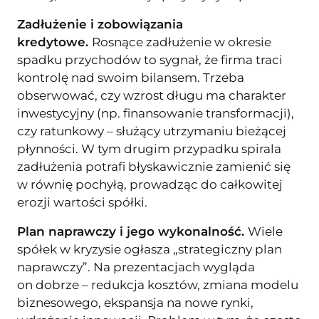
Zadłużenie i zobowiązania
kredytowe.
Rosnące zadłużenie w okresie
spadku przychodów to sygnał, że firma traci
kontrolę nad swoim bilansem. Trzeba
obserwować, czy wzrost długu ma charakter
inwestycyjny (np. finansowanie transformacji),
czy ratunkowy – służący utrzymaniu bieżącej
płynności. W tym drugim przypadku spirala
zadłużenia potrafi błyskawicznie zamienić się
w równię pochyłą, prowadząc do całkowitej
erozji wartości spółki.
Plan naprawczy i jego wykonalność.
Wiele
spółek w kryzysie ogłasza „strategiczny plan
naprawczy”. Na prezentacjach wygląda
on dobrze – redukcja kosztów, zmiana modelu
biznesowego, ekspansja na nowe rynki,