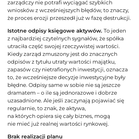
zarządczy nie potrafi wyciągać szybkich
wniosków z wcześniejszych błędów, to znaczy,
że proces erozji przeszedł już w fazę destrukcji.
Istotne odpisy księgowe aktywów.
To jeden
z najbardziej czytelnych sygnałów, że spółka
utraciła część swojej rzeczywistej wartości.
Kiedy zarząd zmuszony jest do znacznych
odpisów z tytułu utraty wartości majątku,
zapasów czy nietrafionych inwestycji, oznacza
to, że wcześniejsze decyzje inwestycyjne były
błędne. Odpisy same w sobie nie są jeszcze
dramatem – o ile są jednorazowe i dobrze
uzasadnione. Ale jeśli zaczynają pojawiać się
regularnie, to znak, że aktywa,
na których opiera się cały biznes, mogą
nie mieć już realnej wartości rynkowej.
Brak realizacji planu