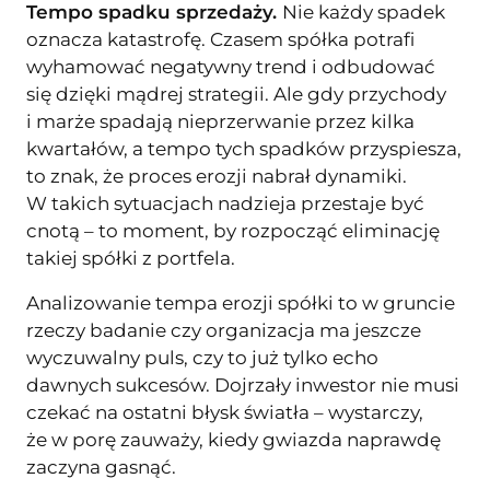
Tempo spadku sprzedaży.
Nie każdy spadek
oznacza katastrofę. Czasem spółka potrafi
wyhamować negatywny trend i odbudować
się dzięki mądrej strategii. Ale gdy przychody
i marże spadają nieprzerwanie przez kilka
kwartałów, a tempo tych spadków przyspiesza,
to znak, że proces erozji nabrał dynamiki.
W takich sytuacjach nadzieja przestaje być
cnotą – to moment, by rozpocząć eliminację
takiej spółki z portfela.
Analizowanie tempa erozji spółki to w gruncie
rzeczy badanie czy organizacja ma jeszcze
wyczuwalny puls, czy to już tylko echo
dawnych sukcesów. Dojrzały inwestor nie musi
czekać na ostatni błysk światła – wystarczy,
że w porę zauważy, kiedy gwiazda naprawdę
zaczyna gasnąć.