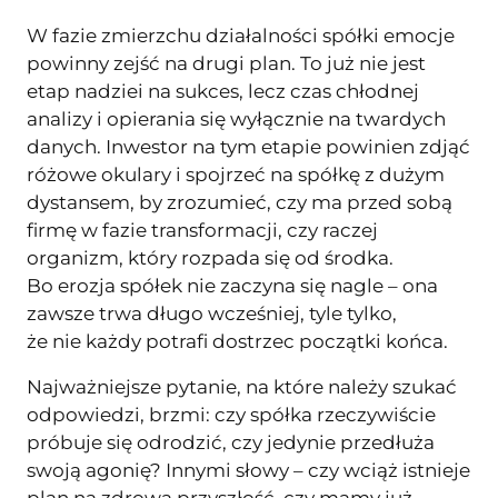
W fazie zmierzchu działalności spółki emocje
powinny zejść na drugi plan. To już nie jest
etap nadziei na sukces, lecz czas chłodnej
analizy i opierania się wyłącznie na twardych
danych. Inwestor na tym etapie powinien zdjąć
różowe okulary i spojrzeć na spółkę z dużym
dystansem, by zrozumieć, czy ma przed sobą
firmę w fazie transformacji, czy raczej
organizm, który rozpada się od środka.
Bo erozja spółek nie zaczyna się nagle – ona
zawsze trwa długo wcześniej, tyle tylko,
że nie każdy potrafi dostrzec początki końca.
Najważniejsze pytanie, na które należy szukać
odpowiedzi, brzmi: czy spółka rzeczywiście
próbuje się odrodzić, czy jedynie przedłuża
swoją agonię? Innymi słowy – czy wciąż istnieje