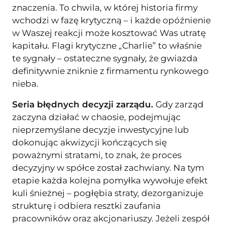
znaczenia. To chwila, w której historia firmy
wchodzi w fazę krytyczną – i każde opóźnienie
w Waszej reakcji może kosztować Was utratę
kapitału. Flagi krytyczne „Charlie” to właśnie
te sygnały – ostateczne sygnały, że gwiazda
definitywnie zniknie z firmamentu rynkowego
nieba.
Seria błędnych decyzji zarządu.
Gdy zarząd
zaczyna działać w chaosie, podejmując
nieprzemyślane decyzje inwestycyjne lub
dokonując akwizycji kończących się
poważnymi stratami, to znak, że proces
decyzyjny w spółce został zachwiany. Na tym
etapie każda kolejna pomyłka wywołuje efekt
kuli śnieżnej – pogłębia straty, dezorganizuje
strukturę i odbiera resztki zaufania
pracowników oraz akcjonariuszy. Jeżeli zespół