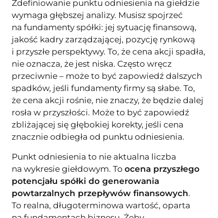
Zdefiniowanie punktu odniesienia na giełdzie
wymaga głębszej analizy. Musisz spojrzeć
na fundamenty spółki: jej sytuację finansową,
jakość kadry zarządzającej, pozycję rynkową
i przyszłe perspektywy. To, że cena akcji spadła,
nie oznacza, że jest niska. Często wręcz
przeciwnie – może to być zapowiedź dalszych
spadków, jeśli fundamenty firmy są słabe. To,
że cena akcji rośnie, nie znaczy, że będzie dalej
rosła w przyszłości. Może to być zapowiedź
zbliżającej się głębokiej korekty, jeśli cena
znacznie odbiegła od punktu odniesienia.
Punkt odniesienia to nie aktualna liczba
na wykresie giełdowym. To
ocena przyszłego
potencjału spółki do generowania
powtarzalnych przepływów finansowych
.
To realna, długoterminowa wartość, oparta
na fundamentach biznesu. Żeby