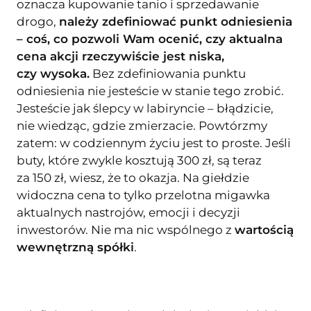
oznacza kupowanie tanio i sprzedawanie
drogo,
należy zdefiniować punkt odniesienia
– coś, co pozwoli Wam ocenić, czy aktualna
cena akcji rzeczywiście jest niska,
czy wysoka.
Bez zdefiniowania punktu
odniesienia nie jesteście w stanie tego zrobić.
Jesteście jak ślepcy w labiryncie – błądzicie,
nie wiedząc, gdzie zmierzacie. Powtórzmy
zatem: w codziennym życiu jest to proste. Jeśli
buty, które zwykle kosztują 300 zł, są teraz
za 150 zł, wiesz, że to okazja. Na giełdzie
widoczna cena to tylko przelotna migawka
aktualnych nastrojów, emocji i decyzji
inwestorów. Nie ma nic wspólnego z
wartością
wewnętrzną spółki
.