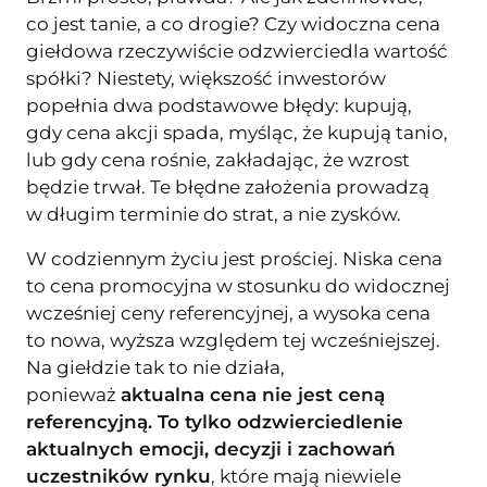
co jest tanie, a co drogie? Czy widoczna cena
giełdowa rzeczywiście odzwierciedla wartość
spółki? Niestety, większość inwestorów
popełnia dwa podstawowe błędy: kupują,
gdy cena akcji spada, myśląc, że kupują tanio,
lub gdy cena rośnie, zakładając, że wzrost
będzie trwał. Te błędne założenia prowadzą
w długim terminie do strat, a nie zysków.
W codziennym życiu jest prościej. Niska cena
to cena promocyjna w stosunku do widocznej
wcześniej ceny referencyjnej, a wysoka cena
to nowa, wyższa względem tej wcześniejszej.
Na giełdzie tak to nie działa,
ponieważ
aktualna cena nie jest ceną
referencyjną. To tylko odzwierciedlenie
aktualnych emocji, decyzji i zachowań
uczestników rynku
, które mają niewiele