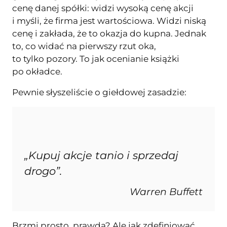
cenę danej spółki: widzi wysoką cenę akcji
i myśli, że firma jest wartościowa. Widzi niską
cenę i zakłada, że to okazja do kupna. Jednak
to, co widać na pierwszy rzut oka,
to tylko pozory. To jak ocenianie książki
po okładce.
Pewnie słyszeliście o giełdowej zasadzie:
„Kupuj akcje tanio i sprzedaj
drogo”.
Warren Buffett
Brzmi prosto, prawda? Ale jak zdefiniować,