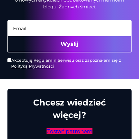
blogu. Żadnych śmieci.
Wyślij
Akceptuję
Regulamin Serwisu
oraz zapoznałem się z
Polityką Prywatności
Chcesz wiedzieć
więcej?
Zostań patronem