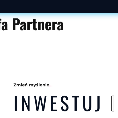
fa Partnera
Zmień myślenie
...
INWESTUJ