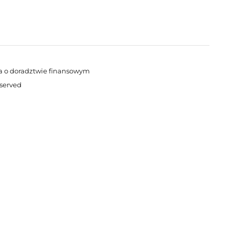
a o doradztwie finansowym
eserved