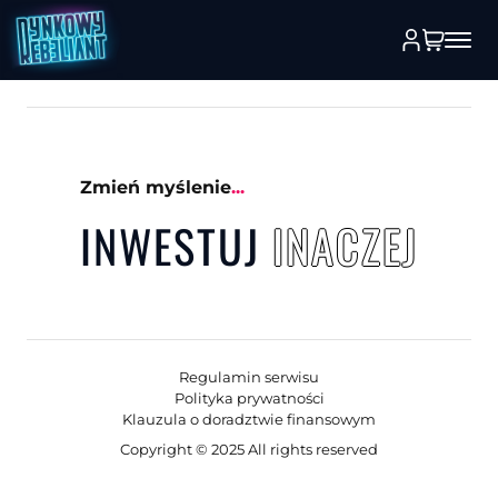
Zmień myślenie
...
INWESTUJ
INACZ
E
J
Regulamin serwisu
Polityka prywatności
Klauzula o doradztwie finansowym
Copyright © 2025 All rights reserved