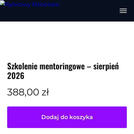
Szkolenie mentoringowe – sierpień
2026
388,00
zł
Dodaj do koszyka