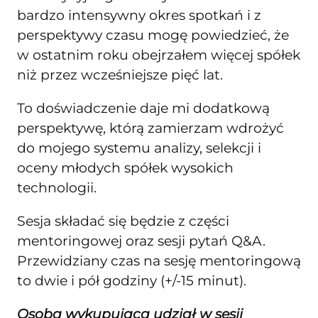
bardzo intensywny okres spotkań i z
perspektywy czasu mogę powiedzieć, że
w ostatnim roku obejrzałem więcej spółek
niż przez wcześniejsze pięć lat.
To doświadczenie daje mi dodatkową
perspektywę, którą zamierzam wdrożyć
do mojego systemu analizy, selekcji i
oceny młodych spółek wysokich
technologii.
Sesja składać się będzie z części
mentoringowej oraz sesji pytań Q&A.
Przewidziany czas na sesję mentoringową
to dwie i pół godziny (+/-15 minut).
Osoba wykupująca udział w sesji