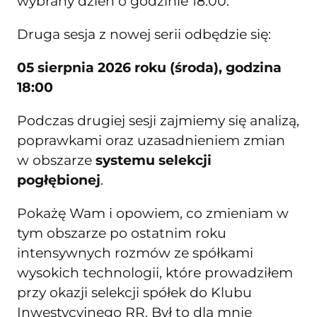
wybrany dzień o godzinie 18:00.
Druga sesja z nowej serii odbędzie się:
05 sierpnia 2026 roku (środa), godzina
18:00
Podczas drugiej sesji zajmiemy się analizą,
poprawkami oraz uzasadnieniem zmian
w obszarze
systemu selekcji
pogłębionej
.
Pokażę Wam i opowiem, co zmieniam w
tym obszarze po ostatnim roku
intensywnych rozmów ze spółkami
wysokich technologii, które prowadziłem
przy okazji selekcji spółek do Klubu
Inwestycyjnego RR. Był to dla mnie