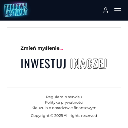
Zmień myślenie
...
INWESTUJ
INACZ
E
J
Regulamin serwisu
Polityka prywatności
Klauzula o doradztwie finansowym
Copyright © 2025 All rights reserved