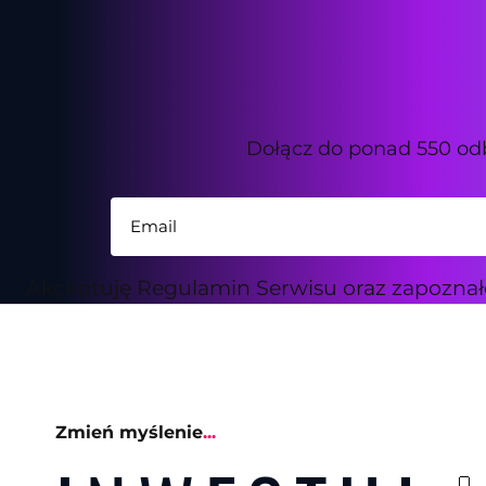
Dołącz do ponad 550 od
Akceptuję Regulamin Serwisu oraz zapoznałe
Zmień myślenie
...