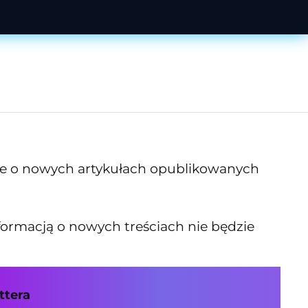
acje o nowych artykułach opublikowanych
formacją o nowych treściach nie będzie
ttera