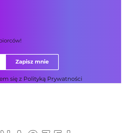
biorców!
Zapisz mnie
m się z Polityką Prywatności