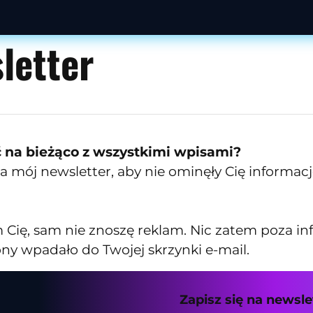
letter
 na bieżąco z wszystkimi wpisami?
 na mój newsletter, aby nie ominęły Cię inform
Cię, sam nie znoszę reklam. Nic zatem poza in
ony wpadało do Twojej skrzynki e-mail.
Zapisz się na newsle