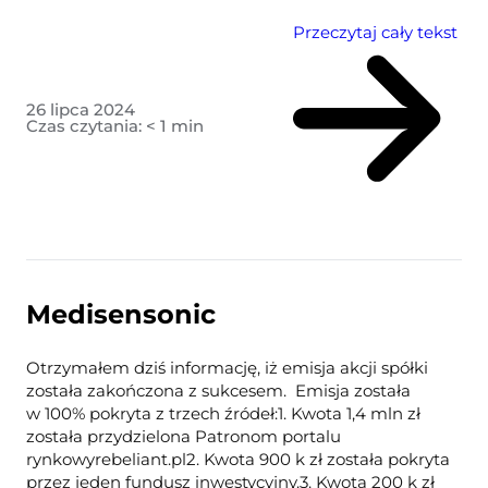
Przeczytaj cały tekst
26 lipca 2024
Czas czytania:
< 1
min
Medisensonic
Otrzymałem dziś informację, iż emisja akcji spółki
została zakończona z sukcesem. Emisja została
w 100% pokryta z trzech źródeł:1. Kwota 1,4 mln zł
została przydzielona Patronom portalu
rynkowyrebeliant.pl2. Kwota 900 k zł została pokryta
przez jeden fundusz inwestycyjny.3. Kwota 200 k zł