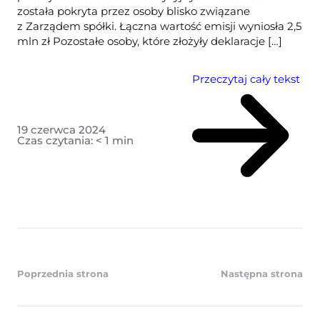
została pokryta przez osoby blisko związane
z Zarządem spółki. Łączna wartość emisji wyniosła 2,5
mln zł Pozostałe osoby, które złożyły deklaracje […]
Przeczytaj cały tekst
19 czerwca 2024
Czas czytania:
< 1
min
Poprzednia strona
Następna strona